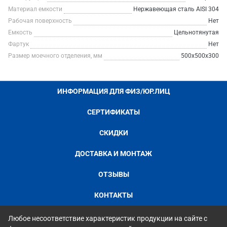
Материал емкости
Нержавеющая сталь AISI 304
Рабочая поверхность
Нет
Емкость
Цельнотянутая
Фартук
Нет
Размер моечного отделения, мм
500х500х300
ИНФОРМАЦИЯ ДЛЯ ФИЗ/ЮР.ЛИЦ
СЕРТИФИКАТЫ
СКИДКИ
ДОСТАВКА И МОНТАЖ
ОТЗЫВЫ
КОНТАКТЫ
Любое несоответствие характеристик продукции на сайте с