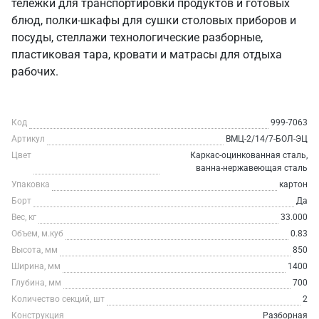
тележки для транспортировки продуктов и готовых
блюд, полки-шкафы для сушки столовых приборов и
посуды, стеллажи технологические разборные,
пластиковая тара, кровати и матрасы для отдыха
рабочих.
Код
999-7063
Артикул
ВМЦ-2/14/7-БОЛ-ЭЦ
Цвет
Каркас-оцинкованная сталь,
ванна-нержавеющая сталь
Упаковка
картон
Борт
Да
Вес, кг
33.000
Объем, м.куб
0.83
Высота, мм
850
Ширина, мм
1400
Глубина, мм
700
Количество секций, шт
2
Конструкция
Разборная