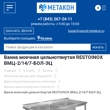
0
+7 (843) 267-24-11
режим работы: с 9:00 до 18:00
kazan@zavod-metakon.ru
ЗАКАЗАТЬ ЗВОНОК
Выберите локацию:
Казань
Ванна моечная цельнотянутая RESTOINOX
ВМЦ-2/14/7-БОЛ-ЭЦ
Главная
Каталог
Ванны
Моечные ванны для общепита
Двухсекционные ванны моечные
Ванны цельнотянутые 2 ёмкости
Ванна моечная цельнотянутая RESTOINOX ВМЦ-2/14/7-БОЛ-ЭЦ