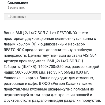
Самовывоз
Бесплатно.
Сравнение
Ванна ВМЦ-2/14/7-БОЛ-ЭЦ от RESTOINOX — это
просторная двухсекционная цельнотянутая ванна с
левым крылом (Л) и оцинкованным каркасом.
RESTOINOX предлагает дополнительную рабочую
поверхность. Цельнотянутые чаши из стали AISI 304.
Артикул производителя: ВМЦ-2/14/7-БОЛ-ЭЦ.
Габариты (Ш×Г×В): 1400×700×850 мм, размер каждой
чаши: 500×500×300 мм, вес 33 кг, объем 0,83 м³.
Упаковка — картон. Ванна подходит для столовых,
ресторанов и кафе. В ООО «Регион Казань» также
представлены кухонные шкафы-купе с полками из
нержавеющей стали, лари для хранения овощей и
фруктов, столы разделочные для разделки продуктов,