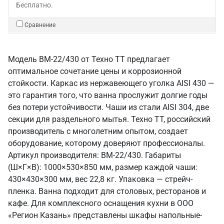
Бесплатно.
Сравнение
Модель ВМ-22/430 от Техно ТТ предлагает
оптимальное сочетание цены и коррозионной
стойкости. Каркас из нержавеющего уголка AISI 430 —
это гарантия того, что ванна прослужит долгие годы
без потери устойчивости. Чаши из стали AISI 304, две
секции для раздельного мытья. Техно ТТ, российский
производитель с многолетним опытом, создает
оборудование, которому доверяют профессионалы.
Артикул производителя: ВМ-22/430. Габариты
(Ш×Г×В): 1000×530×850 мм, размер каждой чаши:
430×430×300 мм, вес 22,8 кг. Упаковка — стрейч-
пленка. Ванна подходит для столовых, ресторанов и
кафе. Для комплексного оснащения кухни в ООО
«Регион Казань» представлены шкафы напольные-