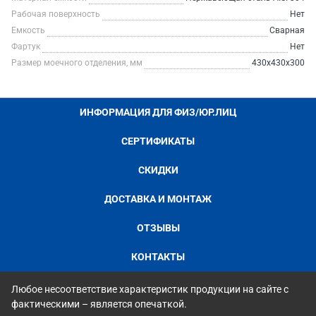
Рабочая поверхность
Нет
Емкость
Сварная
Фартук
Нет
Размер моечного отделения, мм
430х430х300
ИНФОРМАЦИЯ ДЛЯ ФИЗ/ЮР.ЛИЦ
СЕРТИФИКАТЫ
СКИДКИ
ДОСТАВКА И МОНТАЖ
ОТЗЫВЫ
КОНТАКТЫ
Любое несоответствие характеристик продукции на сайте с
фактическими – является опечаткой.