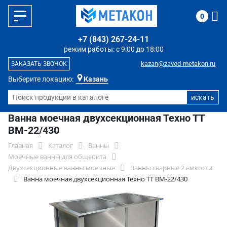
0
+7 (843) 267-24-11
режим работы: с 9:00 до 18:00
kazan@zavod-metakon.ru
ЗАКАЗАТЬ ЗВОНОК
Выберите локацию:
Казань
Ванна моечная двухсекционная Техно ТТ
ВМ-22/430
Главная
Каталог
Ванны
Моечные ванны для общепита
Двухсекционные ванны моечные
Ванны сварные 2 ёмкости
Ванна моечная двухсекционная Техно ТТ ВМ-22/430