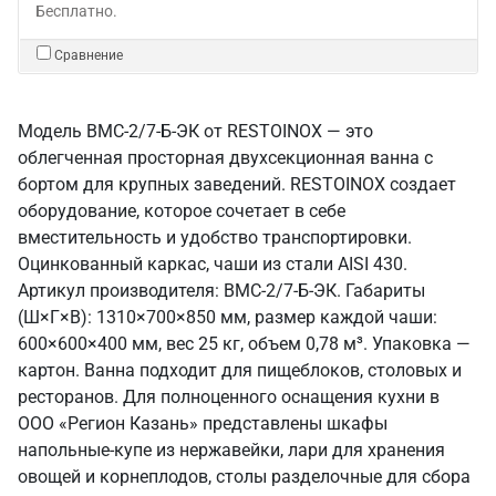
Бесплатно.
Сравнение
Модель ВМС-2/7-Б-ЭК от RESTOINOX — это
облегченная просторная двухсекционная ванна с
бортом для крупных заведений. RESTOINOX создает
оборудование, которое сочетает в себе
вместительность и удобство транспортировки.
Оцинкованный каркас, чаши из стали AISI 430.
Артикул производителя: ВМС-2/7-Б-ЭК. Габариты
(Ш×Г×В): 1310×700×850 мм, размер каждой чаши:
600×600×400 мм, вес 25 кг, объем 0,78 м³. Упаковка —
картон. Ванна подходит для пищеблоков, столовых и
ресторанов. Для полноценного оснащения кухни в
ООО «Регион Казань» представлены шкафы
напольные-купе из нержавейки, лари для хранения
овощей и корнеплодов, столы разделочные для сбора