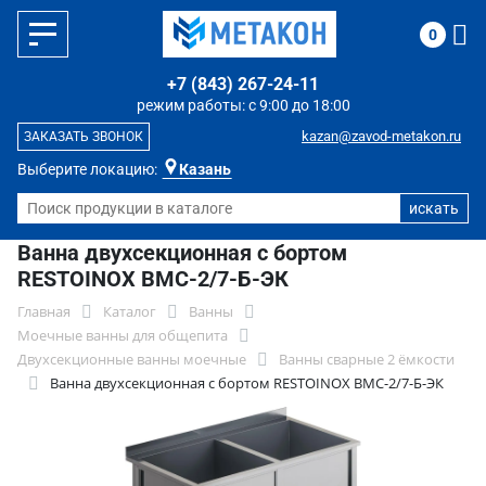
0
+7 (843) 267-24-11
режим работы: с 9:00 до 18:00
kazan@zavod-metakon.ru
ЗАКАЗАТЬ ЗВОНОК
Выберите локацию:
Казань
Ванна двухсекционная с бортом
RESTOINOX ВМС-2/7-Б-ЭК
Главная
Каталог
Ванны
Моечные ванны для общепита
Двухсекционные ванны моечные
Ванны сварные 2 ёмкости
Ванна двухсекционная с бортом RESTOINOX ВМС-2/7-Б-ЭК