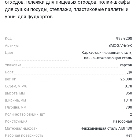
отходов, тележки для пищевых отходов, полки-шкафы
для сушки посуды, стеллажи, пластиковые паллеты и
урны для фудкортов.
Код
999-3208
Артикул
ВМС-2/7-Б-ЭК
Цвет
Каркас-оцинкованная сталь,
ванна-нержавеющая сталь
Упаковка
картон
Борт
Да
Вес, кг
25.000
Объем, м.куб
0.78
Высота, мм
850
Ширина, мм
1310
Глубина, мм
700
Количество секций, шт
2
Конструкция
Разборная
Материал емкости
Нержавеющая сталь AISI 430
Рабочая поверхность
Нет