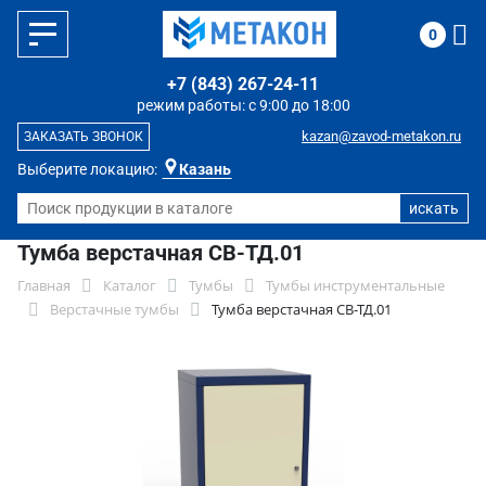
0
+7 (843) 267-24-11
режим работы: с 9:00 до 18:00
kazan@zavod-metakon.ru
ЗАКАЗАТЬ ЗВОНОК
Выберите локацию:
Казань
Тумба верстачная СВ-ТД.01
Главная
Каталог
Тумбы
Тумбы инструментальные
Верстачные тумбы
Тумба верстачная СВ-ТД.01