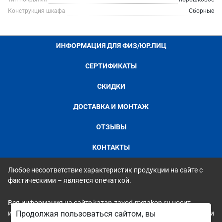
Конструкция шкафа
Сборные
ИНФОРМАЦИЯ ДЛЯ ФИЗ/ЮР.ЛИЦ
СЕРТИФИКАТЫ
СКИДКИ
ДОСТАВКА И МОНТАЖ
ОТЗЫВЫ
КОНТАКТЫ
Любое несоответствие характеристик продукции на сайте с
фактическими – является опечаткой.
Вся информация на сайте kazan.zavod-metakon.ru носит
исключительно ознакомительный и справочный характер и ни
Продолжая пользоваться сайтом, вы