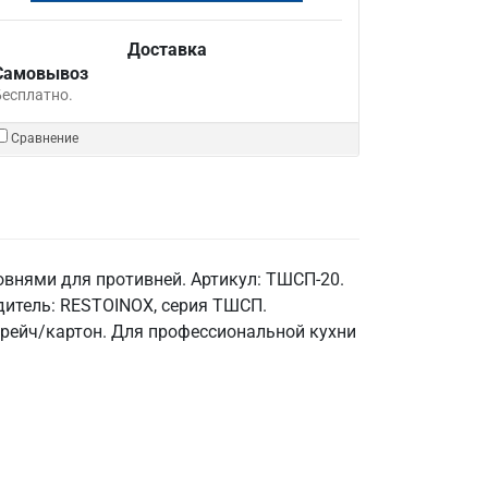
Доставка
Самовывоз
Бесплатно.
Сравнение
внями для противней. Артикул: ТШСП-20.
одитель: RESTOINOX, серия ТШСП.
стрейч/картон. Для профессиональной кухни