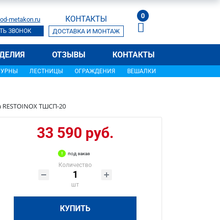
0
КОНТАКТЫ
od-metakon.ru
ТЬ ЗВОНОК
ДОСТАВКА И МОНТАЖ
ДЕЛИЯ
ОТЗЫВЫ
КОНТАКТЫ
УРНЫ
ЛЕСТНИЦЫ
ОГРАЖДЕНИЯ
ВЕШАЛКИ
а RESTOINOX ТШCП-20
33 590 руб.
под заказ
Количество
шт
КУПИТЬ