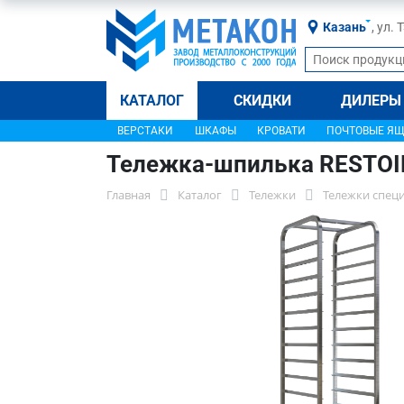
Казань
, ул.
КАТАЛОГ
СКИДКИ
ДИЛЕРЫ
ВЕРСТАКИ
ШКАФЫ
КРОВАТИ
ПОЧТОВЫЕ Я
Тележка-шпилька RESTO
Главная
Каталог
Тележки
Тележки спец