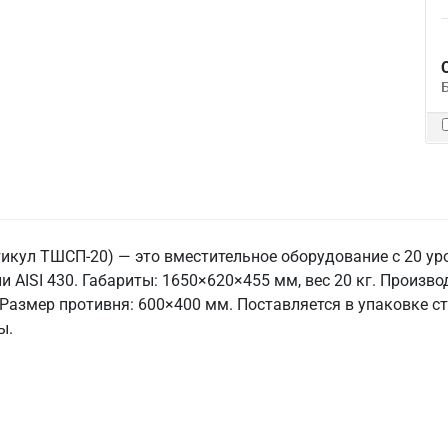
кул ТШСП-20) — это вместительное оборудование с 20 уро
 AISI 430. Габариты: 1650×620×455 мм, вес 20 кг. Произв
б. Размер противня: 600×400 мм. Поставляется в упаковке 
ы.