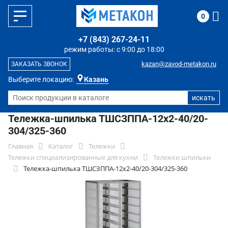
0
+7 (843) 267-24-11
режим работы: с 9:00 до 18:00
kazan@zavod-metakon.ru
ЗАКАЗАТЬ ЗВОНОК
Выберите локацию:
Казань
Тележка-шпилька ТШСЗППА-12х2-40/20-
304/325-360
Главная
Каталог
Тележки
Тележки специализированные для кухни
Тележки шпильки
Тележка-шпилька ТШСЗППА-12х2-40/20-304/325-360