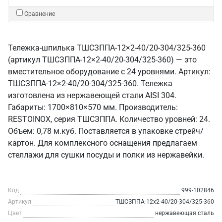
Сравнение
Тележка-шпилька ТШСЗППА-12×2-40/20-304/325-360
(артикул ТШСЗППА-12×2-40/20-304/325-360) — это
вместительное оборудование с 24 уровнями. Артикул:
ТШСЗППА-12×2-40/20-304/325-360. Тележка
изготовлена из нержавеющей стали AISI 304.
Габариты: 1700×810×570 мм. Производитель:
RESTOINOX, серия ТШСЗППА. Количество уровней: 24.
Объем: 0,78 м.куб. Поставляется в упаковке стрейч/
картон. Для комплексного оснащения предлагаем
стеллажи для сушки посуды и полки из нержавейки.
Код
999-102846
Артикул
ТШСЗППА-12х2-40/20-304/325-360
Цвет
нержавеющая сталь