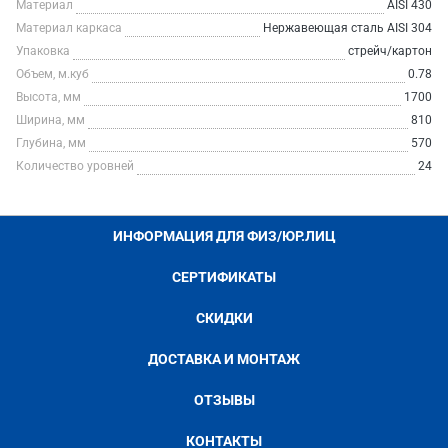
Материал
AISI 430
Материал каркаса
Нержавеющая сталь AISI 304
Упаковка
стрейч/картон
Объем, м.куб
0.78
Высота, мм
1700
Ширина, мм
810
Глубина, мм
570
Количество уровней
24
ИНФОРМАЦИЯ ДЛЯ ФИЗ/ЮР.ЛИЦ
СЕРТИФИКАТЫ
СКИДКИ
ДОСТАВКА И МОНТАЖ
ОТЗЫВЫ
КОНТАКТЫ