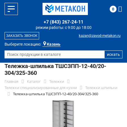
0
+7 (843) 267-24-11
режим работы: с 9:00 до 18:00
kazan@zavod-metakon.ru
ЗАКАЗАТЬ ЗВОНОК
Выберите локацию:
Казань
Тележка-шпилька ТШCЗПП-12-40/20-
304/325-360
Главная
Каталог
Тележки
Тележки специализированные для кухни
Тележки шпильки
Тележка-шпилька ТШCЗПП-12-40/20-304/325-360