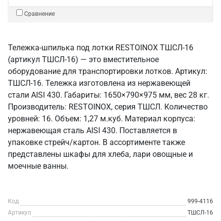
Сравнение
Тележка-шпилька под лотки RESTOINOX ТШСЛ-16
(артикул ТШСЛ-16) — это вместительное
оборудование для транспортировки лотков. Артикул:
ТШСЛ-16. Тележка изготовлена из нержавеющей
стали AISI 430. Габариты: 1650×790×975 мм, вес 28 кг.
Производитель: RESTOINOX, серия ТШСЛ. Количество
уровней: 16. Объем: 1,27 м.куб. Материал корпуса:
нержавеющая сталь AISI 430. Поставляется в
упаковке стрейч/картон. В ассортименте также
представлены шкафы для хлеба, лари овощные и
моечные ванны.
Код
999-4116
Артикул
ТШСЛ-16