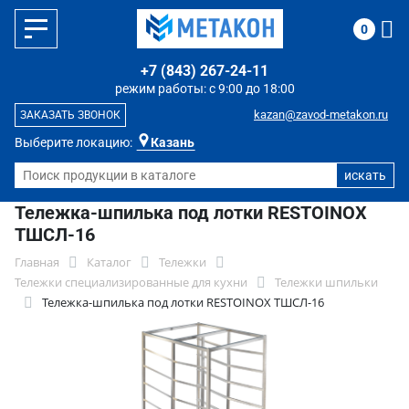
0
+7 (843) 267-24-11
режим работы: с 9:00 до 18:00
kazan@zavod-metakon.ru
ЗАКАЗАТЬ ЗВОНОК
Выберите локацию:
Казань
Тележка-шпилька под лотки RESTOINOX
ТШСЛ-16
Главная
Каталог
Тележки
Тележки специализированные для кухни
Тележки шпильки
Тележка-шпилька под лотки RESTOINOX ТШСЛ-16