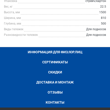
Упаковка
стрейч/картон
Вес, кг
22.5
Высота, мм
1500
Ширина, мм
810
Глубина, мм
500
Виды тележек
Для подносов
Разновидности тележек
Для подносов
ИНФОРМАЦИЯ ДЛЯ ФИЗ/ЮР.ЛИЦ
СЕРТИФИКАТЫ
СКИДКИ
ДОСТАВКА И МОНТАЖ
ОТЗЫВЫ
КОНТАКТЫ