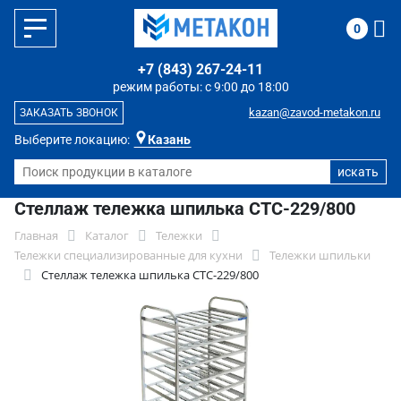
0
+7 (843) 267-24-11
режим работы: с 9:00 до 18:00
kazan@zavod-metakon.ru
ЗАКАЗАТЬ ЗВОНОК
Выберите локацию:
Казань
Стеллаж тележка шпилька СТС-229/800
Главная
Каталог
Тележки
Тележки специализированные для кухни
Тележки шпильки
Стеллаж тележка шпилька СТС-229/800