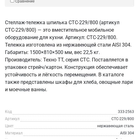
Сравнение
Стеллаж-тележка шпилька СТС-229/800 (артикул
СТС-229/800) — это вместительное мобильное
оборудование для кухни. Артикул: СТС-229/800.
Тележка изготовлена из нержавеющей стали AISI 304.
Габариты: 1500×810×500 мм, вес 22,5 кг.
Производитель: Техно ТТ, серия СТС. Поставляется в
упаковке стрейч/картон. Конструкция обеспечивает
устойчивость и лёгкость перемещения. В каталоге
также представлены шкафы для хлеба, овощные лари
и моечные ванны.
Код
333-2563
Артикул
СТС-229/800
Цвет
нержавеющая сталь
Материал
AISI 304