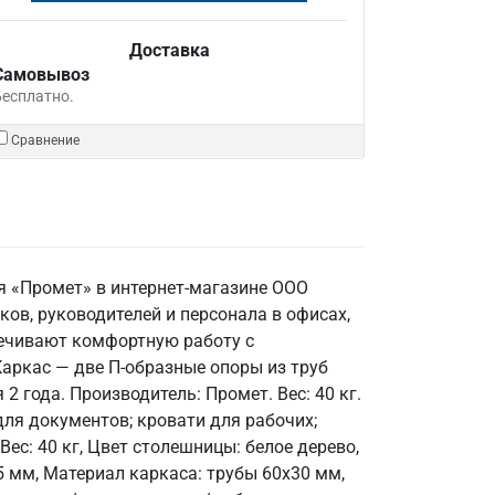
Доставка
Самовывоз
Бесплатно.
Сравнение
ля «Промет» в интернет-магазине ООО
ов, руководителей и персонала в офисах,
печивают комфортную работу с
аркас — две П-образные опоры из труб
 года. Производитель: Промет. Вес: 40 кг.
для документов; кровати для рабочих;
ес: 40 кг, Цвет столешницы: белое дерево,
5 мм, Материал каркаса: трубы 60х30 мм,