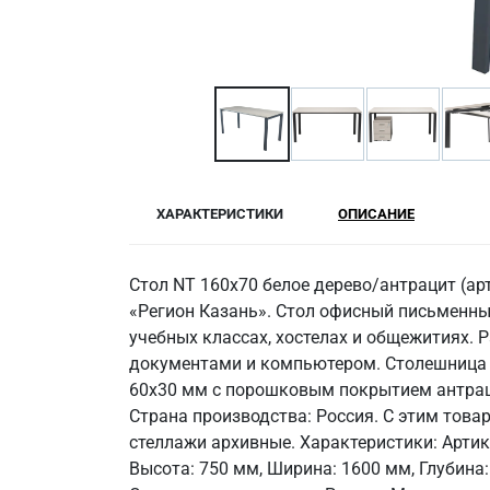
ХАРАКТЕРИСТИКИ
ОПИСАНИЕ
Стол NT 160x70 белое дерево/антрацит (ар
«Регион Казань». Стол офисный письменный
учебных классах, хостелах и общежитиях.
документами и компьютером. Столешница и
60х30 мм с порошковым покрытием антрацит 
Страна производства: Россия. С этим това
стеллажи архивные. Характеристики: Артику
Высота: 750 мм, Ширина: 1600 мм, Глубина