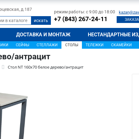
 Тэцевская, д.187
режим работы: с 9:00 до 18:00
kazan@zav
+7 (843) 267-24-11
ЗАКАЗА
ДОСТАВКА И МОНТАЖ
НЕСТАНДАРТНЫЕ ИЗ
ЩИКИ
СЕЙФЫ
СТЕЛЛАЖИ
СТОЛЫ
ТЕЛЕЖКИ
СКАМЕЙКИ
ево/антрацит
Стол NT 160x70 белое дерево/антрацит