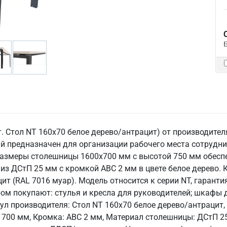
т. Стол NT 160x70 белое дерево/антрацит) от производите
 предназначен для организации рабочего места сотрудник
 Размеры столешницы 1600х700 мм с высотой 750 мм обес
з ДСтП 25 мм с кромкой ABC 2 мм в цвете белое дерево. К
(RAL 7016 муар). Модель относится к серии NT, гарантия 2
ром покупают: стулья и кресла для руководителей; шкафы 
л производителя: Стол NT 160x70 белое дерево/антрацит, В
: 700 мм, Кромка: ABC 2 мм, Материал столешницы: ДСтП 2