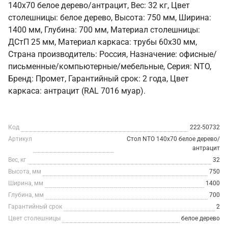
140x70 белое дерево/антрацит, Вес: 32 кг, Цвет
столешницы: белое дерево, Высота: 750 мм, Ширина:
1400 мм, Глубина: 700 мм, Материал столешницы:
ДСтП 25 мм, Материал каркаса: трубы 60х30 мм,
Страна производитель: Россия, Назначение: офисные/
письменные/компьютерные/мебельные, Серия: NTO,
Бренд: Промет, Гарантийный срок: 2 года, Цвет
каркаса: антрацит (RAL 7016 муар).
Код
222-50732
Артикул
Стол NTO 140x70 белое дерево/
антрацит
Вес, кг
32
Высота, мм
750
Ширина, мм
1400
Глубина, мм
700
Гарантийный срок
2
Цвет столешницы
белое дерево