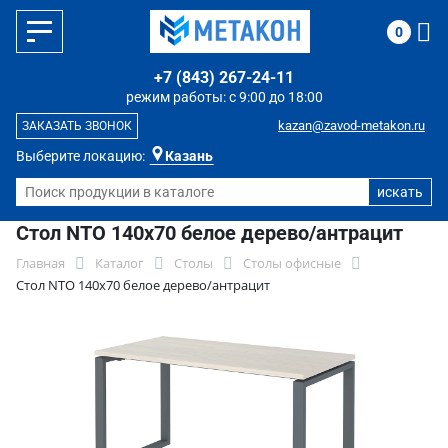
0
+7 (843) 267-24-11
режим работы: с 9:00 до 18:00
kazan@zavod-metakon.ru
ЗАКАЗАТЬ ЗВОНОК
Выберите локацию:
Казань
Стол NTO 140x70 белое дерево/антрацит
Главная
Каталог
Столы
Столы офисные
Стол NTO 140x70 белое дерево/антрацит