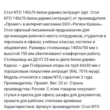
Стол NTO 140x70 белое дерево/антрацит (арт. Стол
NTO 140x70 белое дерево/антрацит) от производителя
«Промет» в интернет-магазине ООО «Регион Казань».
Стол офисный письменный предназначен для
организации рабочего места сотрудников, студентов и
персонала в офисах, учебных классах, хостелах и
общежитиях. Размеры столешницы 1400х700 мм с
высотой 750 мм обеспечивают комфортную работу.
Столешница из ДСтП 25 мм в цвете белое дерево.
Каркас — две П-образные опоры из труб 60х30 мм с
порошковым покрытием антрацит (RAL 7016 муар).
Модель относится к серии NTO, гарантия 2 года.
Производитель: Промет. Вес: 32 кг. Страна
производства: Россия. С этим товаром покупают:
стулья и кресла для офиса; шкафы для документов;
кровати для рабочих; стеллажи архивные.
Характеристики: Артикул производителя: Стол NTO