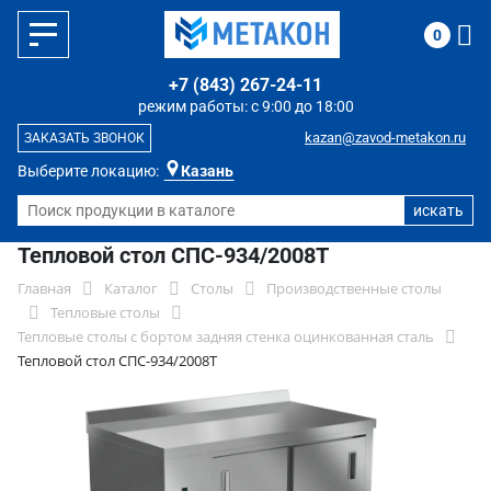
0
+7 (843) 267-24-11
режим работы: с 9:00 до 18:00
kazan@zavod-metakon.ru
ЗАКАЗАТЬ ЗВОНОК
Выберите локацию:
Казань
Тепловой стол СПС-934/2008Т
Главная
Каталог
Столы
Производственные столы
Тепловые столы
Тепловые столы с бортом задняя стенка оцинкованная сталь
Тепловой стол СПС-934/2008Т