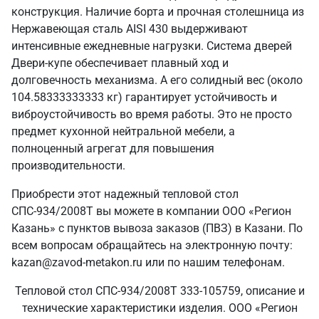
конструкция. Наличие борта и прочная столешница из
Нержавеющая сталь AISI 430 выдерживают
интенсивные ежедневные нагрузки. Система дверей
Двери-купе обеспечивает плавный ход и
долговечность механизма. А его солидный вес (около
104.58333333333 кг) гарантирует устойчивость и
виброустойчивость во время работы. Это не просто
предмет кухонной нейтральной мебели, а
полноценный агрегат для повышения
производительности.
Приобрести этот надежный тепловой стол
СПС-934/2008Т вы можете в компании ООО «Регион
Казань» с пунктов вывоза заказов (ПВЗ) в Казани. По
всем вопросам обращайтесь на электронную почту:
kazan@zavod-metakon.ru или по нашим телефонам.
Тепловой стол СПС-934/2008Т 333-105759, описание и
технические характеристики изделия. ООО «Регион