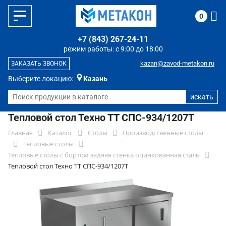
0
+7 (843) 267-24-11
режим работы: с 9:00 до 18:00
kazan@zavod-metakon.ru
ЗАКАЗАТЬ ЗВОНОК
Выберите локацию:
Казань
Тепловой стол Техно ТТ СПС-934/1207Т
Главная
Каталог
Столы
Производственные столы
Тепловые столы
Тепловые столы с бортом задняя стенка оцинкованная сталь
Тепловой стол Техно ТТ СПС-934/1207Т