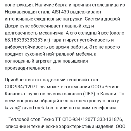
конструкция. Наличие борта и прочная столешница из
Нержавеющая сталь AISI 430 выдерживают
интенсивные ежедневные нагрузки. Система дверей
Двери-купе обеспечивает плавный ход и
долговечность механизма. А его солидный вес (около
68.183333333333 кг) гарантирует устойчивость и
виброустойчивость во время работы. Это не просто
предмет кухонной нейтральной мебели, а
полноценный агрегат для повышения
производительности.
Приобрести этот надежный тепловой стол
СПС-934/1207Т вы можете в компании ООО «Регион
Казань» с пунктов вывоза заказов (ПВЗ) в Казани. По
всем вопросам обращайтесь на электронную почту:
kazan@zavod-metakon.ru или по нашим телефонам.
Тепловой стол Техно ТТ СПС-934/1207Т 333-131876,
описание и технические характеристики изделия. ООО