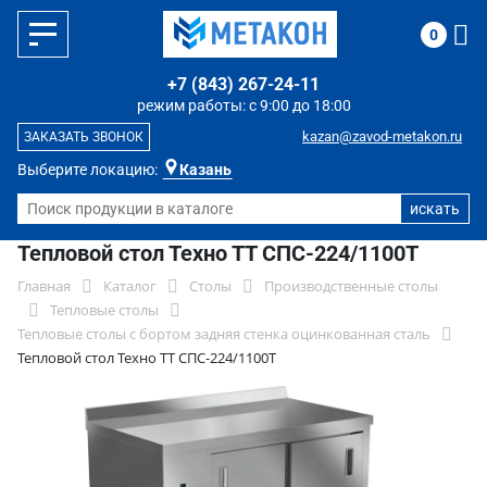
0
+7 (843) 267-24-11
режим работы: с 9:00 до 18:00
kazan@zavod-metakon.ru
ЗАКАЗАТЬ ЗВОНОК
Выберите локацию:
Казань
Тепловой стол Техно ТТ СПС-224/1100Т
Главная
Каталог
Столы
Производственные столы
Тепловые столы
Тепловые столы с бортом задняя стенка оцинкованная сталь
Тепловой стол Техно ТТ СПС-224/1100Т