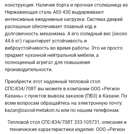
конструкция. Наличие борта и прочная столешница из
Нержавеющая сталь AISI 430 выдерживают
интенсивные ежедневные нагрузки. Система дверей
распашные обеспечивает плавный ход и
долговечность механизма. А его солидный вес (около
44.6 кг) гарантирует устойчивость и
виброустойчивость во время работы. Это не просто
предмет кухонной нейтральной мебели, а
полноценный агрегат для повышения
производительности.
Приобрести этот надежный тепловой стол
СПС-834/708Т вы можете в компании ООО «Регион
Казань» с пунктов вывоза заказов (ПВЗ) в Казани. По
всем вопросам обращайтесь на электронную почту:
kazan@zavod-metakon.ru или по нашим телефонам.
Тепловой стол СПС-834/708Т 333-105731, описание и
технические характеристики изделия. ООО «Регион