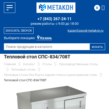
0
+7 (843) 267-24-11
режим работы: с 9:00 до 18:00
kazan@zavod-metakon.ru
ЗАКАЗАТЬ ЗВОНОК
Выберите локацию:
Казань
Тепловой стол СПС-834/708Т
Главная
Каталог
Столы
Производственные столы
Тепловые столы
Тепловые столы без борта задняя стенка оцинкованная сталь
Тепловой стол СПС-834/708Т