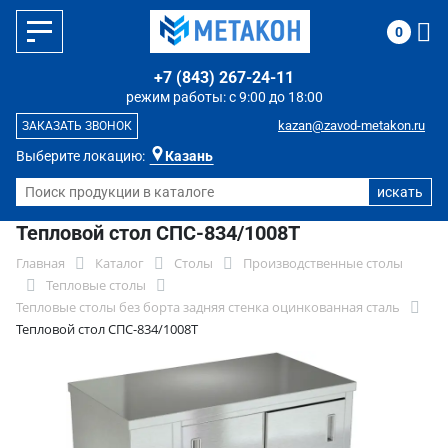
0
+7 (843) 267-24-11
режим работы: с 9:00 до 18:00
kazan@zavod-metakon.ru
ЗАКАЗАТЬ ЗВОНОК
Выберите локацию:
Казань
Тепловой стол СПС-834/1008Т
Главная
Каталог
Столы
Производственные столы
Тепловые столы
Тепловые столы без борта задняя стенка оцинкованная сталь
Тепловой стол СПС-834/1008Т