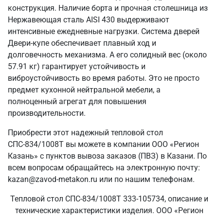
конструкция. Наличие борта и прочная столешница из
Нержавеющая сталь AISI 430 выдерживают
интенсивные ежедневные нагрузки. Система дверей
Двери-купе обеспечивает плавный ход и
долговечность механизма. А его солидный вес (около
57.91 кг) гарантирует устойчивость и
виброустойчивость во время работы. Это не просто
предмет кухонной нейтральной мебели, а
полноценный агрегат для повышения
производительности.
Приобрести этот надежный тепловой стол
СПС-834/1008Т вы можете в компании ООО «Регион
Казань» с пунктов вывоза заказов (ПВЗ) в Казани. По
всем вопросам обращайтесь на электронную почту:
kazan@zavod-metakon.ru или по нашим телефонам.
Тепловой стол СПС-834/1008Т 333-105734, описание и
технические характеристики изделия. ООО «Регион