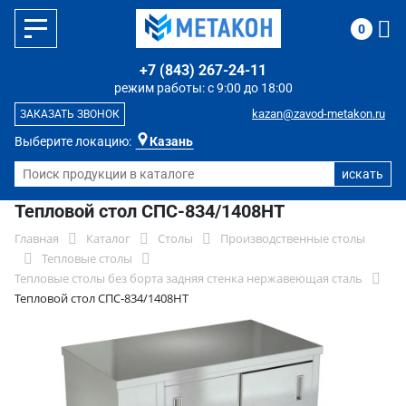
0
+7 (843) 267-24-11
режим работы: с 9:00 до 18:00
kazan@zavod-metakon.ru
ЗАКАЗАТЬ ЗВОНОК
Выберите локацию:
Казань
Тепловой стол СПС-834/1408НТ
Главная
Каталог
Столы
Производственные столы
Тепловые столы
Тепловые столы без борта задняя стенка нержавеющая сталь
Тепловой стол СПС-834/1408НТ