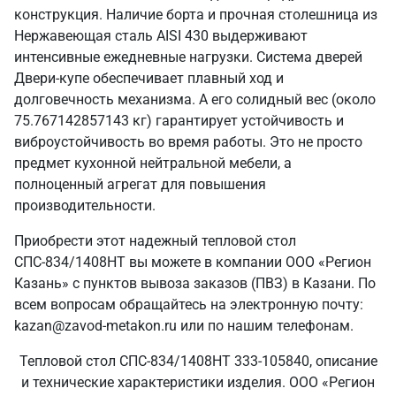
конструкция. Наличие борта и прочная столешница из
Нержавеющая сталь AISI 430 выдерживают
интенсивные ежедневные нагрузки. Система дверей
Двери-купе обеспечивает плавный ход и
долговечность механизма. А его солидный вес (около
75.767142857143 кг) гарантирует устойчивость и
виброустойчивость во время работы. Это не просто
предмет кухонной нейтральной мебели, а
полноценный агрегат для повышения
производительности.
Приобрести этот надежный тепловой стол
СПС-834/1408НТ вы можете в компании ООО «Регион
Казань» с пунктов вывоза заказов (ПВЗ) в Казани. По
всем вопросам обращайтесь на электронную почту:
kazan@zavod-metakon.ru или по нашим телефонам.
Тепловой стол СПС-834/1408НТ 333-105840, описание
и технические характеристики изделия. ООО «Регион