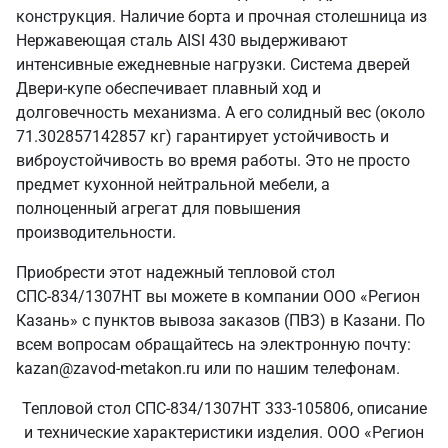
конструкция. Наличие борта и прочная столешница из
Нержавеющая сталь AISI 430 выдерживают
интенсивные ежедневные нагрузки. Система дверей
Двери-купе обеспечивает плавный ход и
долговечность механизма. А его солидный вес (около
71.302857142857 кг) гарантирует устойчивость и
виброустойчивость во время работы. Это не просто
предмет кухонной нейтральной мебели, а
полноценный агрегат для повышения
производительности.
Приобрести этот надежный тепловой стол
СПС-834/1307НТ вы можете в компании ООО «Регион
Казань» с пунктов вывоза заказов (ПВЗ) в Казани. По
всем вопросам обращайтесь на электронную почту:
kazan@zavod-metakon.ru или по нашим телефонам.
Тепловой стол СПС-834/1307НТ 333-105806, описание
и технические характеристики изделия. ООО «Регион