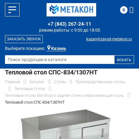
0
+7 (843) 267-24-11
режим работы: с 9:00 до 18:00
kazan@zavod-metakon.ru
ЗАКАЗАТЬ ЗВОНОК
Выберите локацию:
Казань
Тепловой стол СПС-834/1307НТ
Главная
Каталог
Столы
Производственные столы
Тепловые столы
Тепловые столы без борта задняя стенка нержавеющая сталь
Тепловой стол СПС-834/1307НТ