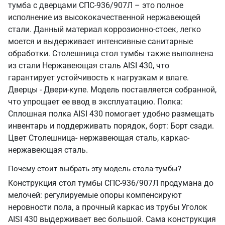
тумба с дверцами СПС-936/907Л – это полное
исполнение из высококачественной нержавеющей
стали. Данный материал коррозионно-стоек, легко
моется и выдерживает интенсивные санитарные
обработки. Столешница стол тумбы также выполнена
из стали Нержавеющая сталь AISI 430, что
гарантирует устойчивость к нагрузкам и влаге.
Дверцы - Двери-купе. Модель поставляется собранной,
что упрощает ее ввод в эксплуатацию. Полка:
Сплошная полка AISI 430 помогает удобно размещать
инвентарь и поддерживать порядок, борт: Борт сзади.
Цвет Столешница- нержавеющая сталь, каркас-
нержавеющая сталь.
Почему стоит выбрать эту модель стола-тумбы?
Конструкция стол тумбы СПС-936/907Л продумана до
мелочей: регулируемые опоры компенсируют
неровности пола, а прочный каркас из трубы Уголок
AISI 430 выдерживает вес большой. Сама конструкция