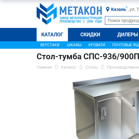
Казань
, ул.
КАТАЛОГ
СКИДКИ
ДИЛЕРЫ
ВЕРСТАКИ
ШКАФЫ
КРОВАТИ
ПОЧТОВЫЕ Я
Стол-тумба СПС-936/900
Главная
Каталог
Столы
Производственн