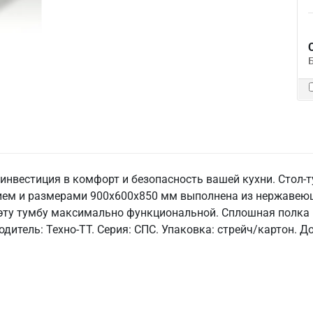
инвестиция в комфорт и безопасность вашей кухни. Стол-
ем и размерами 900x600x850 мм выполнена из нержавеющей
т эту тумбу максимально функциональной. Сплошная полка 
водитель: Техно-ТТ. Серия: СПС. Упаковка: стрейч/картон. 