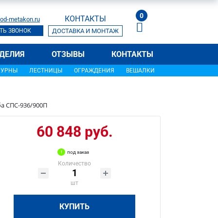
0
КОНТАКТЫ
od-metakon.ru
ТЬ ЗВОНОК
ДОСТАВКА И МОНТАЖ
ДЕЛИЯ
ОТЗЫВЫ
КОНТАКТЫ
УРНЫ
ЛЕСТНИЦЫ
ОГРАЖДЕНИЯ
ВЕШАЛКИ
ба СПС-936/900П
60 848 руб.
под заказ
Количество
шт
КУПИТЬ