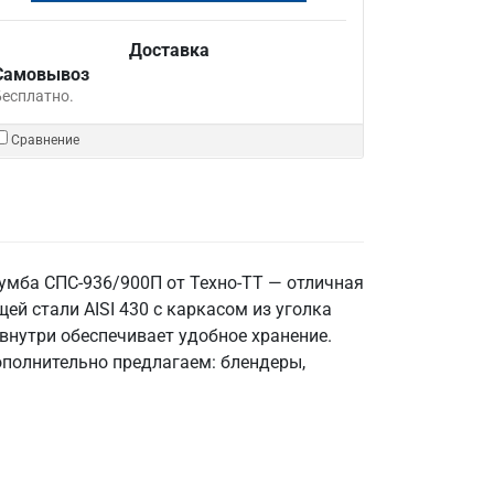
Доставка
Самовывоз
Бесплатно.
Сравнение
тумба СПС-936/900П от Техно-ТТ — отличная
 стали AISI 430 с каркасом из уголка
внутри обеспечивает удобное хранение.
Дополнительно предлагаем: блендеры,