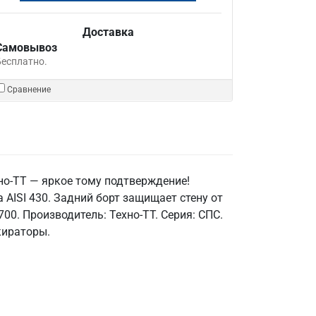
Доставка
Самовывоз
Бесплатно.
Сравнение
но-ТТ — яркое тому подтверждение!
AISI 430. Задний борт защищает стену от
700. Производитель: Техно-ТТ. Серия: СПС.
кираторы.