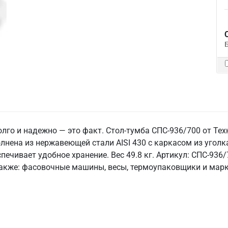
лго и надежно — это факт. Стол-тумба СПС-936/700 от Тех
ена из нержавеющей стали AISI 430 с каркасом из уголка 
печивает удобное хранение. Вес 49.8 кг. Артикул: СПС-936/
 также: фасовочные машины, весы, термоупаковщики и мар