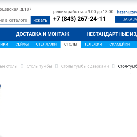
 Тэцевская, д.187
режим работы: с 9:00 до 18:00
kazan@zav
+7 (843) 267-24-11
ЗАКАЗА
ДОСТАВКА И МОНТАЖ
НЕСТАНДАРТНЫЕ ИЗ
ЩИКИ
СЕЙФЫ
СТЕЛЛАЖИ
СТОЛЫ
ТЕЛЕЖКИ
СКАМЕЙКИ
ые столы
Столы тумбы
Столы тумбы с дверками
Стол-тумб