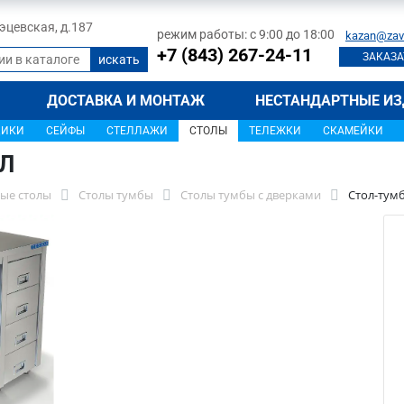
 Тэцевская, д.187
режим работы: с 9:00 до 18:00
kazan@zav
+7 (843) 267-24-11
ЗАКАЗА
ДОСТАВКА И МОНТАЖ
НЕСТАНДАРТНЫЕ ИЗ
ЩИКИ
СЕЙФЫ
СТЕЛЛАЖИ
СТОЛЫ
ТЕЛЕЖКИ
СКАМЕЙКИ
0Л
ые столы
Столы тумбы
Столы тумбы с дверками
Стол-тум