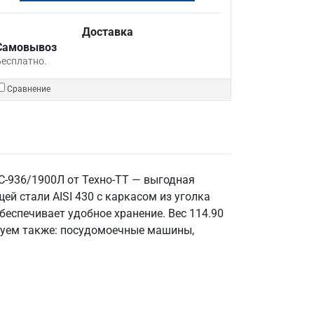
Доставка
Самовывоз
Бесплатно.
Сравнение
С-936/1900Л от Техно-ТТ — выгодная
 стали AISI 430 с каркасом из уголка
беспечивает удобное хранение. Вес 114.90
ендуем также: посудомоечные машины,