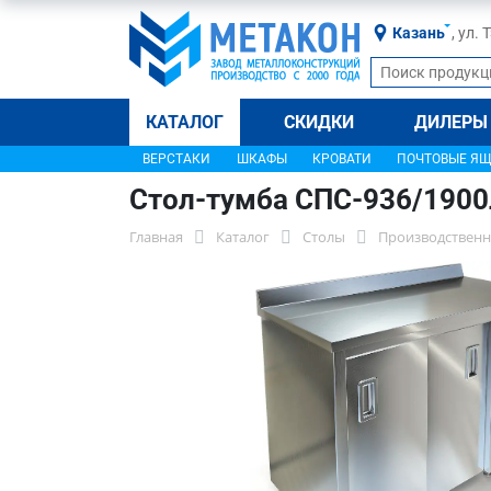
Казань
, ул.
КАТАЛОГ
СКИДКИ
ДИЛЕРЫ
ВЕРСТАКИ
ШКАФЫ
КРОВАТИ
ПОЧТОВЫЕ Я
Стол-тумба СПС-936/190
Главная
Каталог
Столы
Производственн