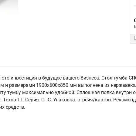
это инвестиция в будущее вашего бизнеса. Стол-тумба СП
м и размерами 1900x600x850 мм выполнена из нержавеющей
т эту тумбу максимально удобной. Сплошная полка внутри о
ь: Техно-ТТ. Серия: СПС. Упаковка: стрейч/картон. Реком
х средств.