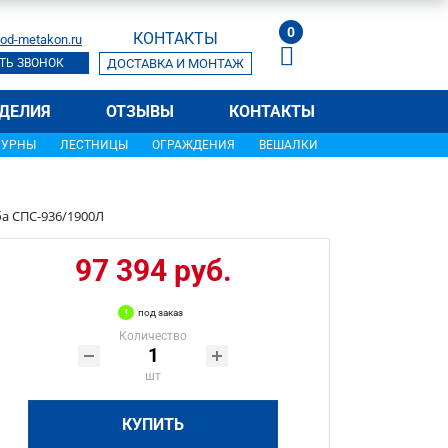
0
КОНТАКТЫ
od-metakon.ru
ТЬ ЗВОНОК
ДОСТАВКА И МОНТАЖ
ДЕЛИЯ
ОТЗЫВЫ
КОНТАКТЫ
УРНЫ
ЛЕСТНИЦЫ
ОГРАЖДЕНИЯ
ВЕШАЛКИ
ба СПС-936/1900Л
97 394 руб.
под заказ
Количество
шт
КУПИТЬ