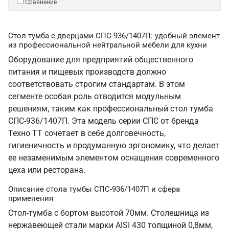
Сравнение
Стол тумба с дверцами СПС-936/1407П: удобный элемент
из профессиональной нейтральной мебели для кухни
Оборудование для предприятий общественного
питания и пищевых производств должно
соответствовать строгим стандартам. В этом
сегменте особая роль отводится модульным
решениям, таким как профессиональный стол тумба
СПС-936/1407П. Эта модель серии СПС от бренда
Техно ТТ сочетает в себе долговечность,
гигиеничность и продуманную эргономику, что делает
ее незаменимым элементом оснащения современного
цеха или ресторана.
Описание стола тумбы СПС-936/1407П и сфера
применения
Стол-тумба с бортом высотой 70мм. Столешница из
нержавеющей стали марки AISI 430 толщиной 0,8мм,