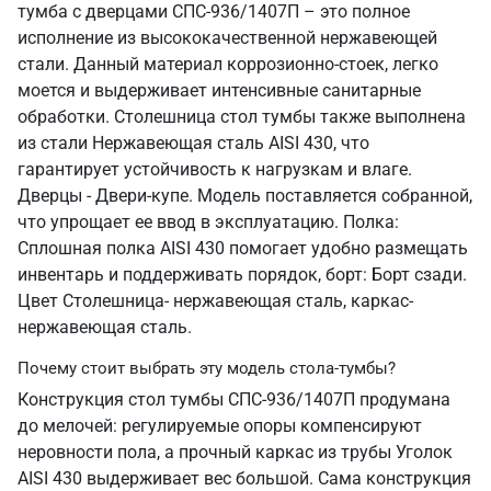
тумба с дверцами СПС-936/1407П – это полное
исполнение из высококачественной нержавеющей
стали. Данный материал коррозионно-стоек, легко
моется и выдерживает интенсивные санитарные
обработки. Столешница стол тумбы также выполнена
из стали Нержавеющая сталь AISI 430, что
гарантирует устойчивость к нагрузкам и влаге.
Дверцы - Двери-купе. Модель поставляется собранной,
что упрощает ее ввод в эксплуатацию. Полка:
Сплошная полка AISI 430 помогает удобно размещать
инвентарь и поддерживать порядок, борт: Борт сзади.
Цвет Столешница- нержавеющая сталь, каркас-
нержавеющая сталь.
Почему стоит выбрать эту модель стола-тумбы?
Конструкция стол тумбы СПС-936/1407П продумана
до мелочей: регулируемые опоры компенсируют
неровности пола, а прочный каркас из трубы Уголок
AISI 430 выдерживает вес большой. Сама конструкция