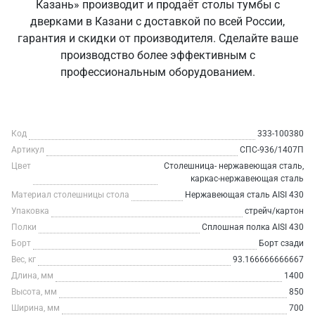
Казань» производит и продаёт столы тумбы с
дверками в Казани с доставкой по всей России,
гарантия и скидки от производителя. Сделайте ваше
производство более эффективным с
профессиональным оборудованием.
Код
333-100380
Артикул
СПС-936/1407П
Цвет
Столешница- нержавеющая сталь,
каркас-нержавеющая сталь
Материал столешницы стола
Нержавеющая сталь AISI 430
Упаковка
стрейч/картон
Полки
Сплошная полка AISI 430
Борт
Борт сзади
Вес, кг
93.166666666667
Длина, мм
1400
Высота, мм
850
Ширина, мм
700