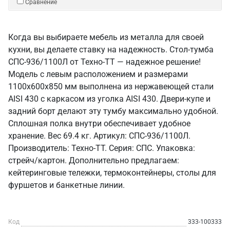
Сравнение
Когда вы выбираете мебель из металла для своей
кухни, вы делаете ставку на надежность. Стол-тумба
СПС-936/1100Л от Техно-ТТ — надежное решение!
Модель с левым расположением и размерами
1100x600x850 мм выполнена из нержавеющей стали
AISI 430 с каркасом из уголка AISI 430. Двери-купе и
задний борт делают эту тумбу максимально удобной.
Сплошная полка внутри обеспечивает удобное
хранение. Вес 69.4 кг. Артикул: СПС-936/1100Л.
Производитель: Техно-ТТ. Серия: СПС. Упаковка:
стрейч/картон. Дополнительно предлагаем:
кейтеринговые тележки, термоконтейнеры, столы для
фуршетов и банкетные линии.
Код
333-100333