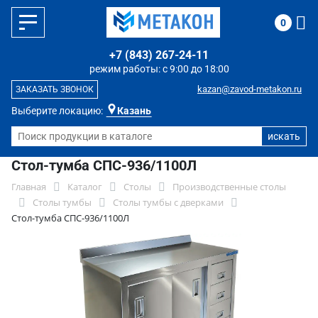
0
+7 (843) 267-24-11
режим работы: с 9:00 до 18:00
kazan@zavod-metakon.ru
ЗАКАЗАТЬ ЗВОНОК
Выберите локацию:
Казань
Стол-тумба СПС-936/1100Л
Главная
Каталог
Столы
Производственные столы
Столы тумбы
Столы тумбы с дверками
Стол-тумба СПС-936/1100Л