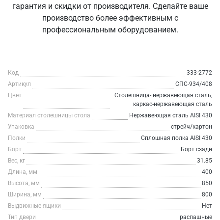
гарантия и скидки от производителя. Сделайте ваше
производство более эффективным с
профессиональным оборудованием.
Код
333-2772
Артикул
СПС-934/408
Цвет
Столешница- нержавеющая сталь,
каркас-нержавеющая сталь
Материал столешницы стола
Нержавеющая сталь AISI 430
Упаковка
стрейч/картон
Полки
Сплошная полка AISI 430
Борт
Борт сзади
Вес, кг
31.85
Длина, мм
400
Высота, мм
850
Ширина, мм
800
Выдвижные ящики
Нет
Тип двери
распашные