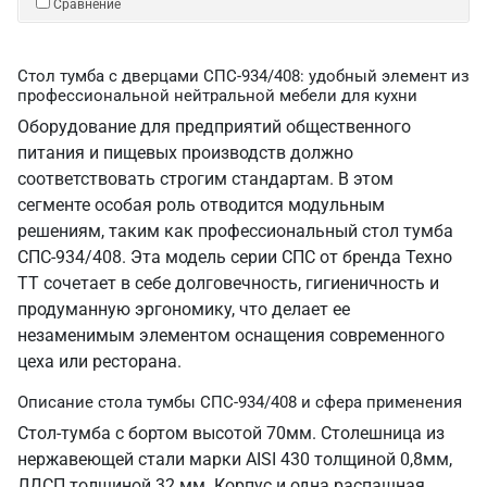
Сравнение
Стол тумба с дверцами СПС-934/408: удобный элемент из
профессиональной нейтральной мебели для кухни
Оборудование для предприятий общественного
питания и пищевых производств должно
соответствовать строгим стандартам. В этом
сегменте особая роль отводится модульным
решениям, таким как профессиональный стол тумба
СПС-934/408. Эта модель серии СПС от бренда Техно
ТТ сочетает в себе долговечность, гигиеничность и
продуманную эргономику, что делает ее
незаменимым элементом оснащения современного
цеха или ресторана.
Описание стола тумбы СПС-934/408 и сфера применения
Стол-тумба с бортом высотой 70мм. Столешница из
нержавеющей стали марки AISI 430 толщиной 0,8мм,
ЛДСП толщиной 32 мм. Корпус и одна распашная