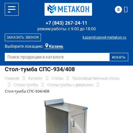
0
+7 (843) 267-24-11
режим работы: с 9:00 до 18:00
kazan@zavod-metakon.ru
ЗАКАЗАТЬ ЗВОНОК
Выберите локацию:
Казань
Стол-тумба СПС-934/408
Главная
Каталог
Столы
Производственные столы
Столы тумбы
Столы тумбы с дверками
Стол-тумба СПС-934/408