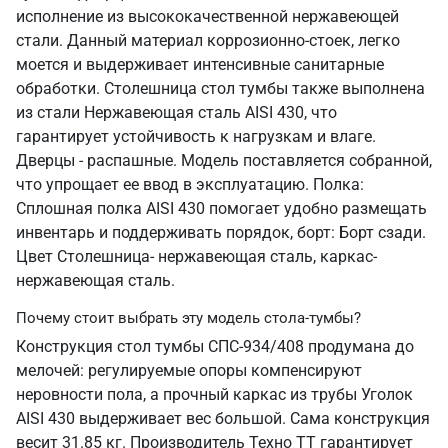
исполнение из высококачественной нержавеющей
стали. Данный материал коррозионно-стоек, легко
моется и выдерживает интенсивные санитарные
обработки. Столешница стол тумбы также выполнена
из стали Нержавеющая сталь AISI 430, что
гарантирует устойчивость к нагрузкам и влаге.
Дверцы - распашные. Модель поставляется собранной,
что упрощает ее ввод в эксплуатацию. Полка:
Сплошная полка AISI 430 помогает удобно размещать
инвентарь и поддерживать порядок, борт: Борт сзади.
Цвет Столешница- нержавеющая сталь, каркас-
нержавеющая сталь.
Почему стоит выбрать эту модель стола-тумбы?
Конструкция стол тумбы СПС-934/408 продумана до
мелочей: регулируемые опоры компенсируют
неровности пола, а прочный каркас из трубы Уголок
AISI 430 выдерживает вес большой. Сама конструкция
весит 31.85 кг. Производитель Техно ТТ гарантирует