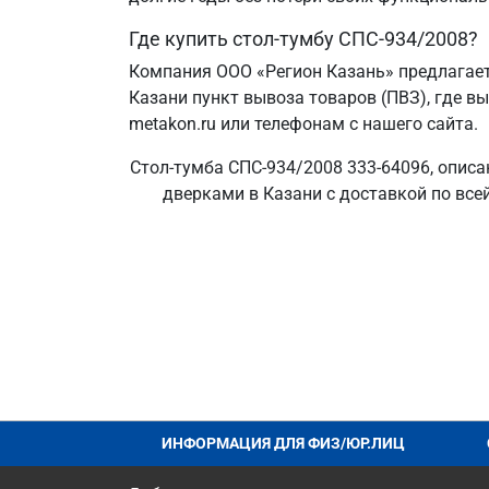
Где купить стол-тумбу СПС-934/2008?
Компания ООО «Регион Казань» предлагает
Казани пункт вывоза товаров (ПВЗ), где в
metakon.ru или телефонам с нашего сайта.
Стол-тумба СПС-934/2008 333-64096, описа
дверками в Казани с доставкой по все
ИНФОРМАЦИЯ ДЛЯ ФИЗ/ЮР.ЛИЦ