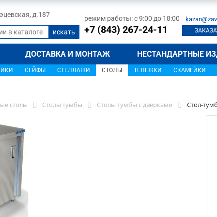
 Тэцевская, д.187
режим работы: с 9:00 до 18:00
kazan@zav
+7 (843) 267-24-11
ЗАКАЗА
ДОСТАВКА И МОНТАЖ
НЕСТАНДАРТНЫЕ ИЗ
ЩИКИ
СЕЙФЫ
СТЕЛЛАЖИ
СТОЛЫ
ТЕЛЕЖКИ
СКАМЕЙКИ
ые столы
Столы тумбы
Столы тумбы с дверками
Стол-тумб