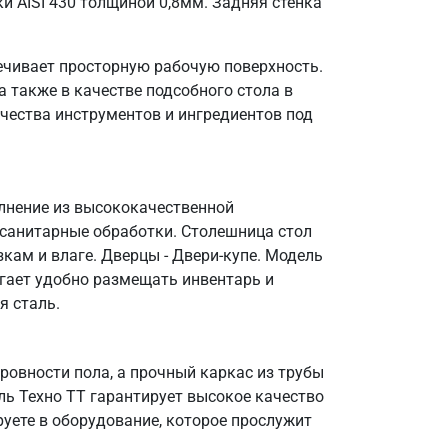
и AISI 430 толщиной 0,8мм. Задняя стенка
ечивает просторную рабочую поверхность.
 также в качестве подсобного стола в
чества инструментов и ингредиентов под
олнение из высококачественной
 санитарные обработки. Столешница стол
кам и влаге. Дверцы - Двери-купе. Модель
огает удобно размещать инвентарь и
я сталь.
овности пола, а прочный каркас из трубы
ль Техно ТТ гарантирует высокое качество
уете в оборудование, которое прослужит