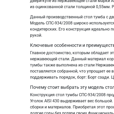
двери-купе из нержавеющей стали марки AI
из оцинкованной стали толщиной 0,55мм. Р
Данный производственный стол тумба с дв
Модель СПС-934/2008 широко используется 
кондитерских. Его конструкция идеально 
рукой.
Ключевые особенности и преимущест
Главное достоинство, которым обладает эт
нержавеющей стали. Данный материал корр
тумбы также выполнена из стали Нержавеющ
поставляется собранной, что упрощает ее 
поддерживать порядок, борт: Борт сзади.
Почему стоит выбрать эту модель сто
Конструкция стол тумбы СПС-934/2008 про
Уголок AISI 430 выдерживает вес большой.
сборки и материалов. Приобретая этот пр
долгие годы без потери своих функциональ