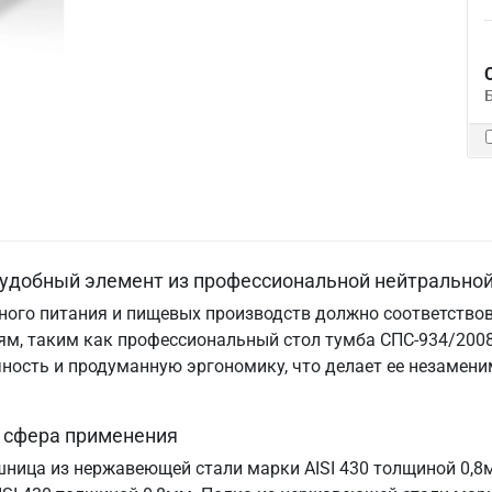
 удобный элемент из профессиональной нейтральной
ого питания и пищевых производств должно соответствов
м, таким как профессиональный стол тумба СПС-934/2008.
ничность и продуманную эргономику, что делает ее незам
и сфера применения
шница из нержавеющей стали марки AISI 430 толщиной 0,8