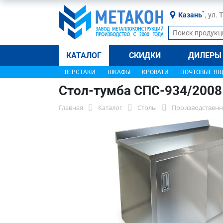
Казань
, ул.
КАТАЛОГ
СКИДКИ
ДИЛЕРЫ
ВЕРСТАКИ
ШКАФЫ
КРОВАТИ
ПОЧТОВЫЕ Я
Стол-тумба СПС-934/2008
Главная
Каталог
Столы
Производственн