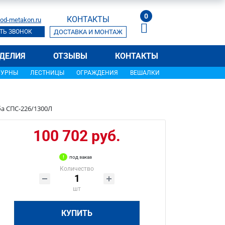
0
КОНТАКТЫ
od-metakon.ru
ТЬ ЗВОНОК
ДОСТАВКА И МОНТАЖ
ДЕЛИЯ
ОТЗЫВЫ
КОНТАКТЫ
УРНЫ
ЛЕСТНИЦЫ
ОГРАЖДЕНИЯ
ВЕШАЛКИ
ба СПС-226/1300Л
100 702 руб.
под заказ
Количество
шт
КУПИТЬ