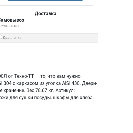
Доставка
Самовывоз
Бесплатно.
Сравнение
0Л от Техно-ТТ — то, что вам нужно!
04 с каркасом из уголка AISI 430. Двери-
хранение. Вес 78.67 кг. Артикул:
лажи для сушки посуды, шкафы для хлеба,