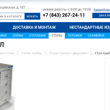
 Тэцевская, д.187
режим работы: с 9:00 до 18:00
kazan@zav
+7 (843) 267-24-11
ЗАКАЗА
ДОСТАВКА И МОНТАЖ
НЕСТАНДАРТНЫЕ ИЗ
ЩИКИ
СЕЙФЫ
СТЕЛЛАЖИ
СТОЛЫ
ТЕЛЕЖКИ
СКАМЕЙКИ
0Л
ые столы
Столы тумбы
Столы тумбы с дверками
Стол-тум