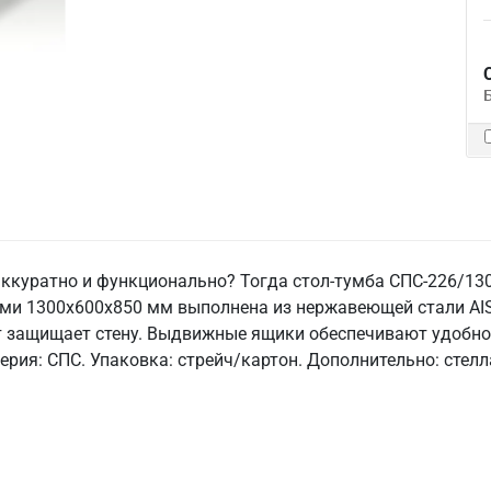
аккуратно и функционально? Тогда стол-тумба СПС-226/130
 1300x600x850 мм выполнена из нержавеющей стали AISI 3
т защищает стену. Выдвижные ящики обеспечивают удобное 
Серия: СПС. Упаковка: стрейч/картон. Дополнительно: стел