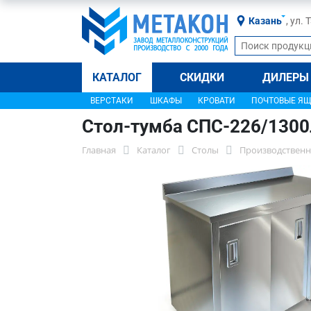
Казань
, ул.
КАТАЛОГ
СКИДКИ
ДИЛЕРЫ
ВЕРСТАКИ
ШКАФЫ
КРОВАТИ
ПОЧТОВЫЕ Я
Стол-тумба СПС-226/130
Главная
Каталог
Столы
Производственн