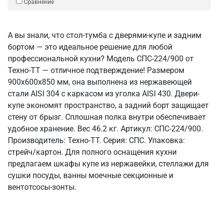
Сравнение
А вы знали, что стол-тумба с дверями-купе и задним
бортом — это идеальное решение для любой
профессиональной кухни? Модель СПС-224/900 от
Техно-ТТ — отличное подтверждение! Размером
900x600x850 мм, она выполнена из нержавеющей
стали AISI 304 с каркасом из уголка AISI 430. Двери-
купе экономят пространство, а задний борт защищает
стену от брызг. Сплошная полка внутри обеспечивает
удобное хранение. Вес 46.2 кг. Артикул: СПС-224/900.
Производитель: Техно-ТТ. Серия: СПС. Упаковка:
стрейч/картон. Для полного оснащения кухни
предлагаем шкафы купе из нержавейки, стеллажи для
сушки посуды, ванны моечные секционные и
вентотсосы-зонты.