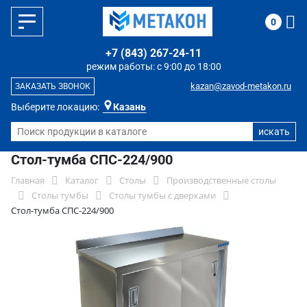
0
+7 (843) 267-24-11
режим работы: с 9:00 до 18:00
kazan@zavod-metakon.ru
ЗАКАЗАТЬ ЗВОНОК
Выберите локацию:
Казань
Стол-тумба СПС-224/900
Главная
Каталог
Столы
Производственные столы
Столы тумбы
Столы тумбы с дверками
Стол-тумба СПС-224/900