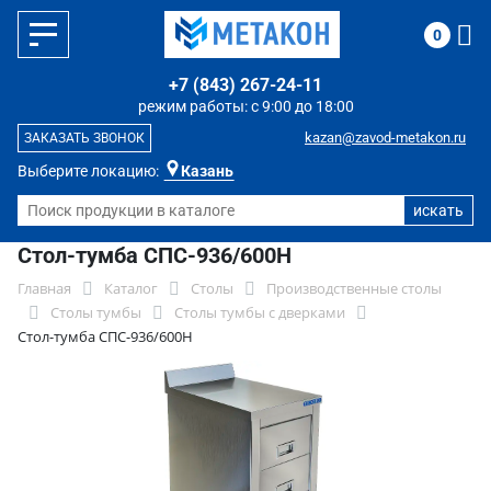
0
+7 (843) 267-24-11
режим работы: с 9:00 до 18:00
kazan@zavod-metakon.ru
ЗАКАЗАТЬ ЗВОНОК
Выберите локацию:
Казань
Стол-тумба СПС-936/600Н
Главная
Каталог
Столы
Производственные столы
Столы тумбы
Столы тумбы с дверками
Стол-тумба СПС-936/600Н