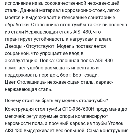
исполнение из высококачественной нержавеющей
стали. Данный материал коррозионно-стоек, легко
моется и выдерживает интенсивные санитарные
обработки. Столешница стол тумбы также выполнена
из стали Нержавеющая сталь AISI 430, что
гарантирует устойчивость к нагрузкам и влаге.
Дверцы - Отсутствуют. Модель поставляется
собранной, что упрощает ее ввод в
эксплуатацию. Полка: Сплошная полка AISI 430
помогает удобно размещать инвентарь и
поддерживать порядок, борт: Борт сзади.
Цвет Столешница- нержавеющая сталь, каркас-
нержавеющая сталь.
Почему стоит выбрать эту модель стола-тумбы?
Конструкция стол тумбы СПС-936/600Н продумана до
мелочей: регулируемые опоры компенсируют
неровности пола, а прочный каркас из трубы Уголок
AISI 430 выдерживает вес большой. Сама конструкция