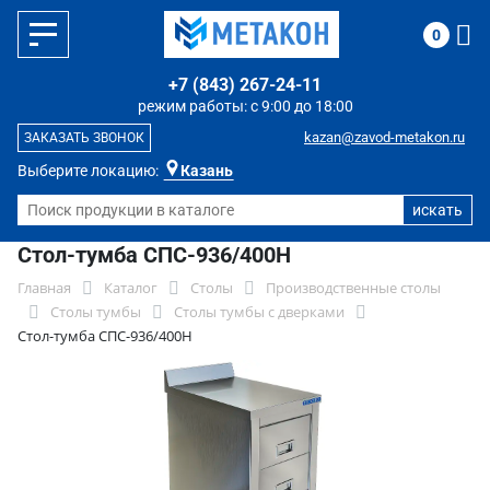
0
+7 (843) 267-24-11
режим работы: с 9:00 до 18:00
kazan@zavod-metakon.ru
ЗАКАЗАТЬ ЗВОНОК
Выберите локацию:
Казань
Стол-тумба СПС-936/400Н
Главная
Каталог
Столы
Производственные столы
Столы тумбы
Столы тумбы с дверками
Стол-тумба СПС-936/400Н