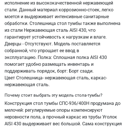
исполнение из высококачественной нержавеющей
стали. Данный материал коррозионно-стоек, легко
моется и выдерживает интенсивные санитарные
обработки. Столешница стол тумбы также выполнена
из стали Нержавеющая сталь AISI 430, что
гарантирует устойчивость к нагрузкам и влаге.
Дверцы - Отсутствуют. Модель поставляется
собранной, что упрощает ее ввод в
эксплуатацию. Полка: Сплошная полка AISI 430
помогает удобно размещать инвентарь и
поддерживать порядок, борт: Борт сзади.
Цвет Столешница- нержавеющая сталь, каркас-
нержавеющая сталь.
Почему стоит выбрать эту модель стола-тумбы?
Конструкция стол тумбы СПС-936/400Н продумана до
мелочей: регулируемые опоры компенсируют
неровности пола, а прочный каркас из трубы Уголок
AISI 430 выдерживает вес большой. Сама конструкция