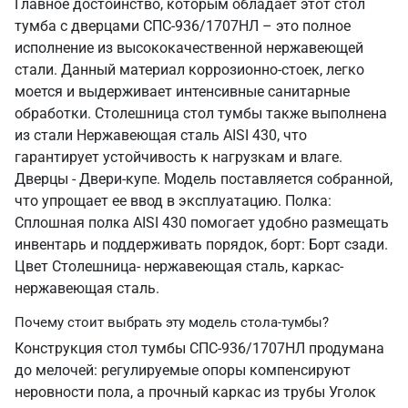
Главное достоинство, которым обладает этот стол
тумба с дверцами СПС-936/1707НЛ – это полное
исполнение из высококачественной нержавеющей
стали. Данный материал коррозионно-стоек, легко
моется и выдерживает интенсивные санитарные
обработки. Столешница стол тумбы также выполнена
из стали Нержавеющая сталь AISI 430, что
гарантирует устойчивость к нагрузкам и влаге.
Дверцы - Двери-купе. Модель поставляется собранной,
что упрощает ее ввод в эксплуатацию. Полка:
Сплошная полка AISI 430 помогает удобно размещать
инвентарь и поддерживать порядок, борт: Борт сзади.
Цвет Столешница- нержавеющая сталь, каркас-
нержавеющая сталь.
Почему стоит выбрать эту модель стола-тумбы?
Конструкция стол тумбы СПС-936/1707НЛ продумана
до мелочей: регулируемые опоры компенсируют
неровности пола, а прочный каркас из трубы Уголок