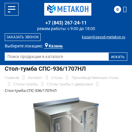
0
+7 (843) 267-24-11
режим работы: с 9:00 до 18:00
kazan@zavod-metakon.ru
ЗАКАЗАТЬ ЗВОНОК
Выберите локацию:
Казань
Стол-тумба СПС-936/1707НЛ
Главная
Каталог
Столы
Производственные столы
Столы тумбы
Столы тумбы с дверками
Стол-тумба СПС-936/1707НЛ