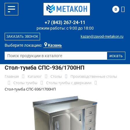
0
+7 (843) 267-24-11
режим работы: с 9:00 до 18:00
kazan@zavod-metakon.ru
ЗАКАЗАТЬ ЗВОНОК
Выберите локацию:
Казань
Стол-тумба СПС-936/1700НП
Главная
Каталог
Столы
Производственные столы
Столы тумбы
Столы тумбы с дверками
Стол-тумба СПС-936/1700НП