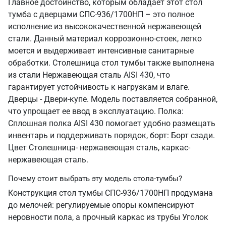
Главное достоинство, которым обладает этот стол
тумба с дверцами СПС-936/1700НП – это полное
исполнение из высококачественной нержавеющей
стали. Данный материал коррозионно-стоек, легко
моется и выдерживает интенсивные санитарные
обработки. Столешница стол тумбы также выполнена
из стали Нержавеющая сталь AISI 430, что
гарантирует устойчивость к нагрузкам и влаге.
Дверцы - Двери-купе. Модель поставляется собранной,
что упрощает ее ввод в эксплуатацию. Полка:
Сплошная полка AISI 430 помогает удобно размещать
инвентарь и поддерживать порядок, борт: Борт сзади.
Цвет Столешница- нержавеющая сталь, каркас-
нержавеющая сталь.
Почему стоит выбрать эту модель стола-тумбы?
Конструкция стол тумбы СПС-936/1700НП продумана
до мелочей: регулируемые опоры компенсируют
неровности пола, а прочный каркас из трубы Уголок