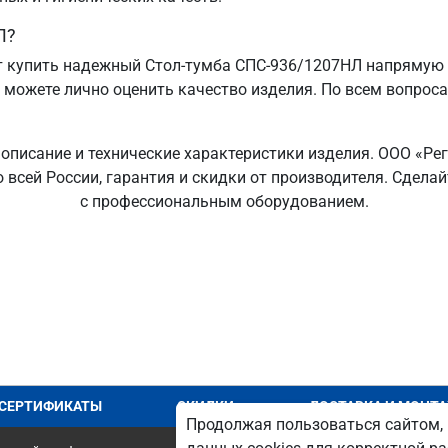
Л?
 купить надежный Стол-тумба СПС-936/1207НЛ напрямую о
ы можете лично оценить качество изделия. По всем вопрос
описание и технические характеристики изделия. ООО «Ре
о всей России, гарантия и скидки от производителя. Сдел
с профессиональным оборудованием.
СЕРТИФИКАТЫ
СКИДКИ
ДОСТАВКА И МОНТ
Продолжая пользоваться сайтом, 