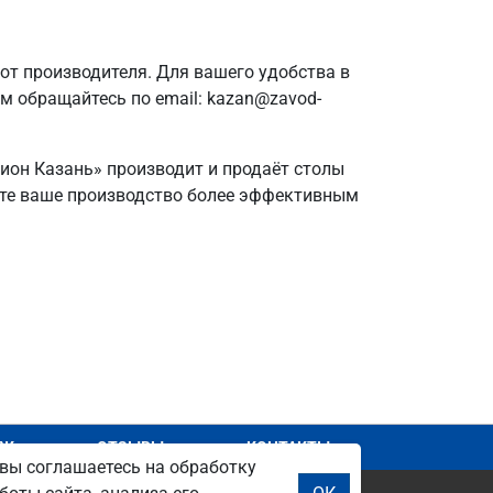
т производителя. Для вашего удобства в
ам обращайтесь по email: kazan@zavod-
гион Казань» производит и продаёт столы
айте ваше производство более эффективным
АЖ
ОТЗЫВЫ
КОНТАКТЫ
вы соглашаетесь на обработку