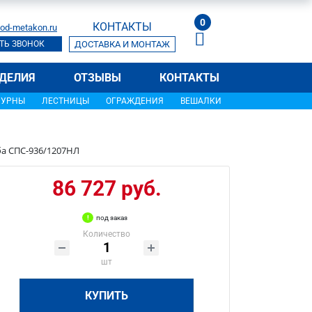
0
КОНТАКТЫ
od-metakon.ru
ТЬ ЗВОНОК
ДОСТАВКА И МОНТАЖ
ДЕЛИЯ
ОТЗЫВЫ
КОНТАКТЫ
УРНЫ
ЛЕСТНИЦЫ
ОГРАЖДЕНИЯ
ВЕШАЛКИ
ба СПС-936/1207НЛ
86 727 руб.
под заказ
Количество
шт
КУПИТЬ