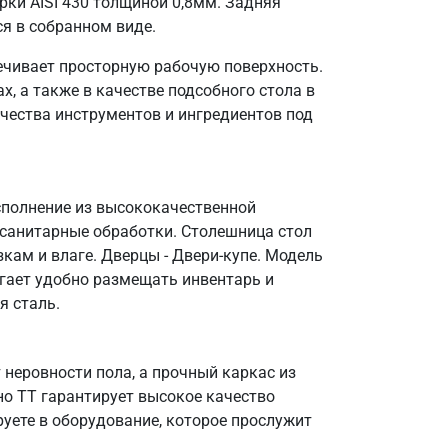
ки AISI 430 толщиной 0,8мм. Задняя
ся в собранном виде.
ечивает просторную рабочую поверхность.
, а также в качестве подсобного стола в
чества инструментов и ингредиентов под
сполнение из высококачественной
 санитарные обработки. Столешница стол
кам и влаге. Дверцы - Двери-купе. Модель
огает удобно размещать инвентарь и
я сталь.
неровности пола, а прочный каркас из
но ТТ гарантирует высокое качество
уете в оборудование, которое прослужит