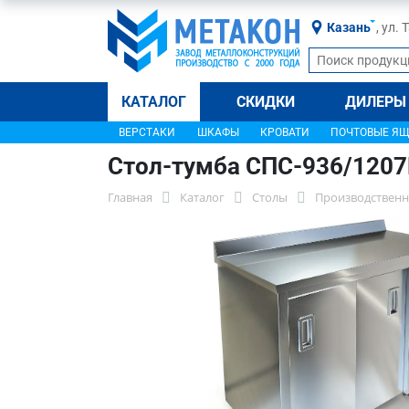
Казань
, ул.
КАТАЛОГ
СКИДКИ
ДИЛЕРЫ
ВЕРСТАКИ
ШКАФЫ
КРОВАТИ
ПОЧТОВЫЕ Я
Стол-тумба СПС-936/120
Главная
Каталог
Столы
Производственн