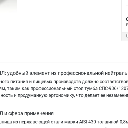
Л: удобный элемент из профессиональной нейтраль
ого питания и пищевых производств должно соответствов
м, таким как профессиональный стол тумба СПС-936/1207
ничность и продуманную эргономику, что делает ее незам
Л и сфера применения
шница из нержавеющей стали марки AISI 430 толщиной 0,8