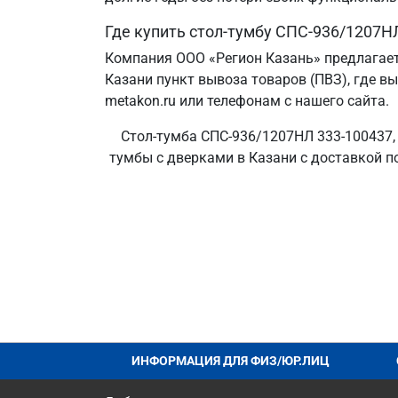
Где купить стол-тумбу СПС-936/1207Н
Компания ООО «Регион Казань» предлагает
Казани пункт вывоза товаров (ПВЗ), где в
metakon.ru или телефонам с нашего сайта.
Стол-тумба СПС-936/1207НЛ 333-100437, 
тумбы с дверками в Казани с доставкой п
ИНФОРМАЦИЯ ДЛЯ ФИЗ/ЮР.ЛИЦ