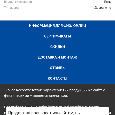
Выдвижные ящики
Есть
Тип двери
Двери-купе
ИНФОРМАЦИЯ ДЛЯ ФИЗ/ЮР.ЛИЦ
СЕРТИФИКАТЫ
СКИДКИ
ДОСТАВКА И МОНТАЖ
ОТЗЫВЫ
КОНТАКТЫ
Любое несоответствие характеристик продукции на сайте с
фактическими – является опечаткой.
Вся информация на сайте kazan.zavod-metakon.ru носит
исключительно ознакомительный и справочный характер и ни
Продолжая пользоваться сайтом, вы