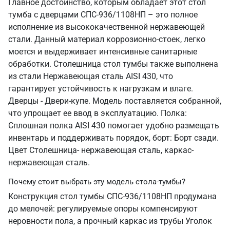
Главное достоинство, которым обладает этот стол
тумба с дверцами СПС-936/1108НП – это полное
исполнение из высококачественной нержавеющей
стали. Данный материал коррозионно-стоек, легко
моется и выдерживает интенсивные санитарные
обработки. Столешница стол тумбы также выполнена
из стали Нержавеющая сталь AISI 430, что
гарантирует устойчивость к нагрузкам и влаге.
Дверцы - Двери-купе. Модель поставляется собранной,
что упрощает ее ввод в эксплуатацию. Полка:
Сплошная полка AISI 430 помогает удобно размещать
инвентарь и поддерживать порядок, борт: Борт сзади.
Цвет Столешница- нержавеющая сталь, каркас-
нержавеющая сталь.
Почему стоит выбрать эту модель стола-тумбы?
Конструкция стол тумбы СПС-936/1108НП продумана
до мелочей: регулируемые опоры компенсируют
неровности пола, а прочный каркас из трубы Уголок