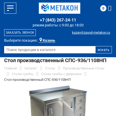
0
+7 (843) 267-24-11
режим работы: с 9:00 до 18:00
kazan@zavod-metakon.ru
ЗАКАЗАТЬ ЗВОНОК
Выберите локацию:
Казань
Стол производственный СПС-936/1108НП
Главная
Каталог
Столы
Производственные столы
Столы тумбы
Столы тумбы с дверками
Стол производственный СПС-936/1108НП