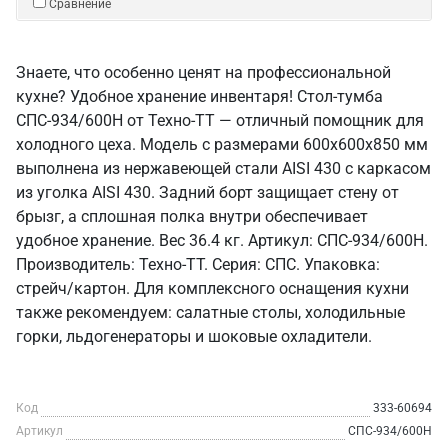
Сравнение
Знаете, что особенно ценят на профессиональной
кухне? Удобное хранение инвентаря! Стол-тумба
СПС-934/600Н от Техно-ТТ — отличный помощник для
холодного цеха. Модель с размерами 600x600x850 мм
выполнена из нержавеющей стали AISI 430 с каркасом
из уголка AISI 430. Задний борт защищает стену от
брызг, а сплошная полка внутри обеспечивает
удобное хранение. Вес 36.4 кг. Артикул: СПС-934/600Н.
Производитель: Техно-ТТ. Серия: СПС. Упаковка:
стрейч/картон. Для комплексного оснащения кухни
также рекомендуем: салатные столы, холодильные
горки, льдогенераторы и шоковые охладители.
Код
333-60694
Артикул
СПС-934/600Н