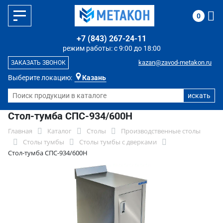
0
+7 (843) 267-24-11
режим работы: с 9:00 до 18:00
kazan@zavod-metakon.ru
ЗАКАЗАТЬ ЗВОНОК
Выберите локацию:
Казань
Стол-тумба СПС-934/600Н
Главная
Каталог
Столы
Производственные столы
Столы тумбы
Столы тумбы с дверками
Стол-тумба СПС-934/600Н