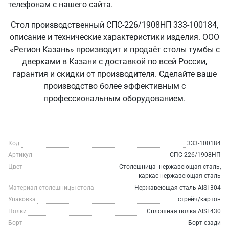
телефонам с нашего сайта.
Стол производственный СПС-226/1908НП 333-100184,
описание и технические характеристики изделия. ООО
«Регион Казань» производит и продаёт столы тумбы с
дверками в Казани с доставкой по всей России,
гарантия и скидки от производителя. Сделайте ваше
производство более эффективным с
профессиональным оборудованием.
Код
333-100184
Артикул
СПС-226/1908НП
Цвет
Столешница- нержавеющая сталь,
каркас-нержавеющая сталь
Материал столешницы стола
Нержавеющая сталь AISI 304
Упаковка
стрейч/картон
Полки
Сплошная полка AISI 430
Борт
Борт сзади