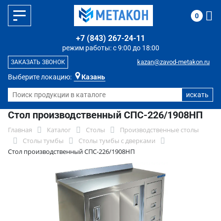
0
+7 (843) 267-24-11
режим работы: с 9:00 до 18:00
kazan@zavod-metakon.ru
ЗАКАЗАТЬ ЗВОНОК
Выберите локацию:
Казань
Стол производственный СПС-226/1908НП
Главная
Каталог
Столы
Производственные столы
Столы тумбы
Столы тумбы с дверками
Стол производственный СПС-226/1908НП