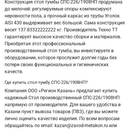
Конструкция стол тумбы СПС-226/1908НП продумана
до мелочей: регулируемые опоры компенсируют
неровности пола, а прочный каркас из трубы Уголок
AISI 430 выдерживает вес большой. Сама конструкция
весит 137.83322222222 кг. Производитель Техно ТТ
гарантирует высокое качество сборки и материалов.
Приобретая этот профессиональный
производственный стол тумба, вы инвестируете в
оборудование, которое прослужит долгие годы без
потери своих функциональных и гигиенических
качеств.
Где купить стол-тумбу СПС-226/1908НП?
Компания ООО «Регион Казань» предлагает купить
надежный Стол производственный СПС-226/1908НП
напрямую от производителя. Для вашего удобства в
Казани пункт вывоза товаров (ПВЗ), где вы можете
лично оценить качество изделия. По всем вопросам
обращайтесь по email: kazan@zavod-metakon.ru или