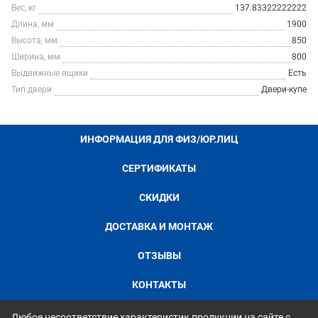
Вес, кг
137.83322222222
Длина, мм
1900
Высота, мм
850
Ширина, мм
800
Выдвижные ящики
Есть
Тип двери
Двери-купе
ИНФОРМАЦИЯ ДЛЯ ФИЗ/ЮР.ЛИЦ
СЕРТИФИКАТЫ
СКИДКИ
ДОСТАВКА И МОНТАЖ
ОТЗЫВЫ
КОНТАКТЫ
Любое несоответствие характеристик продукции на сайте с