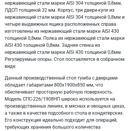
нержавеющей стали марки AISI 304 толщиной 0,8мм,
ЛДСП толщиной 32 мм. Корпус, три двери-купе из
нержавеющей стали марки AISI 304 толщиной 0,8мм и
четыре выдвижных ящика расположенных справа
изготовлены из нержавеющей стали марки AISI 430
толщиной 0,8мм. Полка из нержавеющей стали марки
AISI 430 толщиной 0,8мм. Задняя стенка из
нержавеющей стали марки AISI 430 толщиной 0,8мм.
Регулируемые опоры. Стол поставляется в собранном
виде.
Данный производственный стол тумба с дверцами
обладает габаритами 800х1900х850 мм, что
обеспечивает просторную рабочую поверхность.
Модель СПС-226/1908НП широко используется на
производственных линиях, в мясных и овощных цехах,
а также в качестве подсобного стола в кондитерских.
Его конструкция идеально подходит для операций,
требующих хранения большого количества