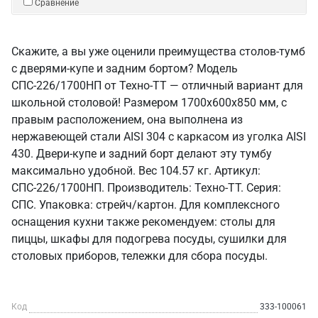
Сравнение
Скажите, а вы уже оценили преимущества столов-тумб
с дверями-купе и задним бортом? Модель
СПС-226/1700НП от Техно-ТТ — отличный вариант для
школьной столовой! Размером 1700x600x850 мм, с
правым расположением, она выполнена из
нержавеющей стали AISI 304 с каркасом из уголка AISI
430. Двери-купе и задний борт делают эту тумбу
максимально удобной. Вес 104.57 кг. Артикул:
СПС-226/1700НП. Производитель: Техно-ТТ. Серия:
СПС. Упаковка: стрейч/картон. Для комплексного
оснащения кухни также рекомендуем: столы для
пиццы, шкафы для подогрева посуды, сушилки для
столовых приборов, тележки для сбора посуды.
Код
333-100061