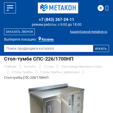
0
+7 (843) 267-24-11
режим работы: с 9:00 до 18:00
kazan@zavod-metakon.ru
ЗАКАЗАТЬ ЗВОНОК
Выберите локацию:
Казань
Стол-тумба СПС-226/1700НП
Главная
Каталог
Столы
Производственные столы
Столы тумбы
Столы тумбы с дверками
Стол-тумба СПС-226/1700НП