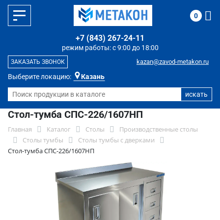
0
+7 (843) 267-24-11
режим работы: с 9:00 до 18:00
kazan@zavod-metakon.ru
ЗАКАЗАТЬ ЗВОНОК
Выберите локацию:
Казань
Стол-тумба СПС-226/1607НП
Главная
Каталог
Столы
Производственные столы
Столы тумбы
Столы тумбы с дверками
Стол-тумба СПС-226/1607НП