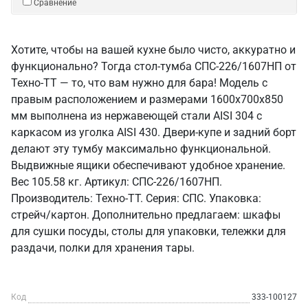
Сравнение
Хотите, чтобы на вашей кухне было чисто, аккуратно и
функционально? Тогда стол-тумба СПС-226/1607НП от
Техно-ТТ — то, что вам нужно для бара! Модель с
правым расположением и размерами 1600x700x850
мм выполнена из нержавеющей стали AISI 304 с
каркасом из уголка AISI 430. Двери-купе и задний борт
делают эту тумбу максимально функциональной.
Выдвижные ящики обеспечивают удобное хранение.
Вес 105.58 кг. Артикул: СПС-226/1607НП.
Производитель: Техно-ТТ. Серия: СПС. Упаковка:
стрейч/картон. Дополнительно предлагаем: шкафы
для сушки посуды, столы для упаковки, тележки для
раздачи, полки для хранения тары.
Код
333-100127