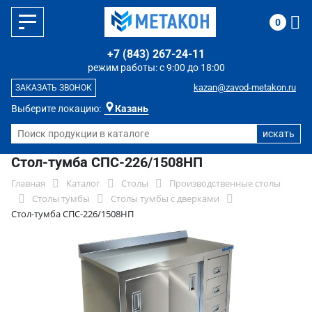
0
+7 (843) 267-24-11
режим работы: с 9:00 до 18:00
kazan@zavod-metakon.ru
ЗАКАЗАТЬ ЗВОНОК
Выберите локацию:
Казань
Стол-тумба СПС-226/1508НП
Главная
Каталог
Столы
Производственные столы
Столы тумбы
Столы тумбы с дверками
Стол-тумба СПС-226/1508НП