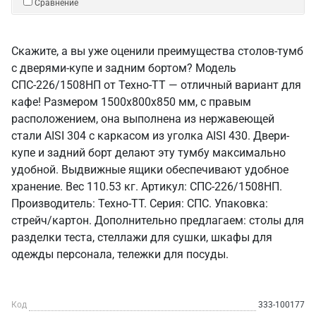
Сравнение
Скажите, а вы уже оценили преимущества столов-тумб
с дверями-купе и задним бортом? Модель
СПС-226/1508НП от Техно-ТТ — отличный вариант для
кафе! Размером 1500x800x850 мм, с правым
расположением, она выполнена из нержавеющей
стали AISI 304 с каркасом из уголка AISI 430. Двери-
купе и задний борт делают эту тумбу максимально
удобной. Выдвижные ящики обеспечивают удобное
хранение. Вес 110.53 кг. Артикул: СПС-226/1508НП.
Производитель: Техно-ТТ. Серия: СПС. Упаковка:
стрейч/картон. Дополнительно предлагаем: столы для
разделки теста, стеллажи для сушки, шкафы для
одежды персонала, тележки для посуды.
Код
333-100177