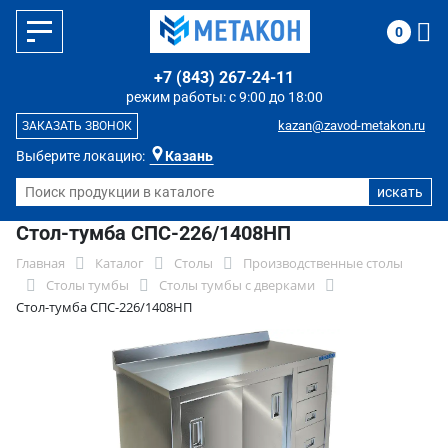
0
+7 (843) 267-24-11
режим работы: с 9:00 до 18:00
kazan@zavod-metakon.ru
ЗАКАЗАТЬ ЗВОНОК
Выберите локацию:
Казань
Стол-тумба СПС-226/1408НП
Главная
Каталог
Столы
Производственные столы
Столы тумбы
Столы тумбы с дверками
Стол-тумба СПС-226/1408НП