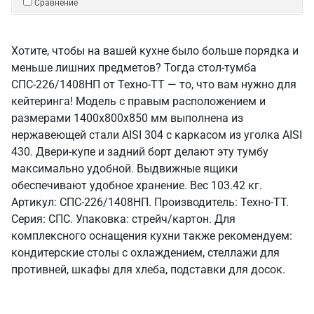
Сравнение
Хотите, чтобы на вашей кухне было больше порядка и
меньше лишних предметов? Тогда стол-тумба
СПС-226/1408НП от Техно-ТТ — то, что вам нужно для
кейтеринга! Модель с правым расположением и
размерами 1400x800x850 мм выполнена из
нержавеющей стали AISI 304 с каркасом из уголка AISI
430. Двери-купе и задний борт делают эту тумбу
максимально удобной. Выдвижные ящики
обеспечивают удобное хранение. Вес 103.42 кг.
Артикул: СПС-226/1408НП. Производитель: Техно-ТТ.
Серия: СПС. Упаковка: стрейч/картон. Для
комплексного оснащения кухни также рекомендуем:
кондитерские столы с охлаждением, стеллажи для
противней, шкафы для хлеба, подставки для досок.