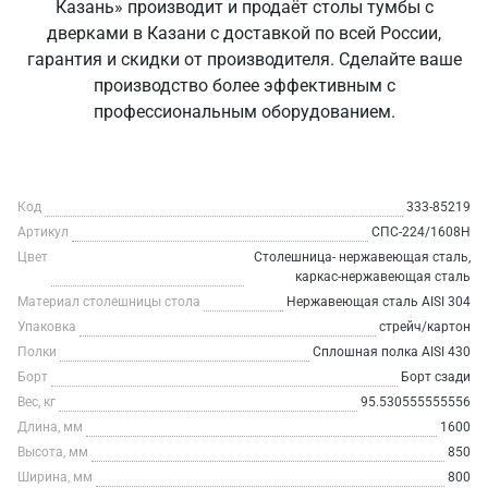
Казань» производит и продаёт столы тумбы с
дверками в Казани с доставкой по всей России,
гарантия и скидки от производителя. Сделайте ваше
производство более эффективным с
профессиональным оборудованием.
Код
333-85219
Артикул
СПС-224/1608Н
Цвет
Столешница- нержавеющая сталь,
каркас-нержавеющая сталь
Материал столешницы стола
Нержавеющая сталь AISI 304
Упаковка
стрейч/картон
Полки
Сплошная полка AISI 430
Борт
Борт сзади
Вес, кг
95.530555555556
Длина, мм
1600
Высота, мм
850
Ширина, мм
800