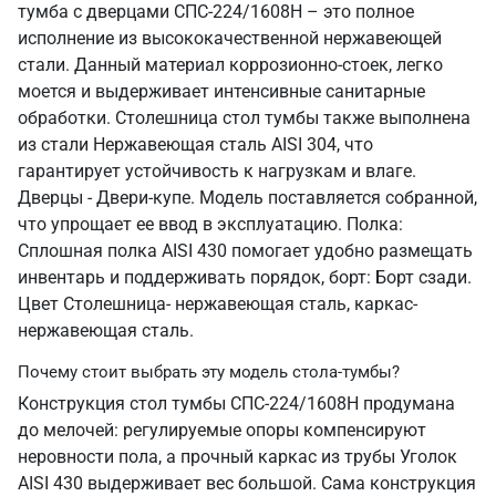
тумба с дверцами СПС-224/1608Н – это полное
исполнение из высококачественной нержавеющей
стали. Данный материал коррозионно-стоек, легко
моется и выдерживает интенсивные санитарные
обработки. Столешница стол тумбы также выполнена
из стали Нержавеющая сталь AISI 304, что
гарантирует устойчивость к нагрузкам и влаге.
Дверцы - Двери-купе. Модель поставляется собранной,
что упрощает ее ввод в эксплуатацию. Полка:
Сплошная полка AISI 430 помогает удобно размещать
инвентарь и поддерживать порядок, борт: Борт сзади.
Цвет Столешница- нержавеющая сталь, каркас-
нержавеющая сталь.
Почему стоит выбрать эту модель стола-тумбы?
Конструкция стол тумбы СПС-224/1608Н продумана
до мелочей: регулируемые опоры компенсируют
неровности пола, а прочный каркас из трубы Уголок
AISI 430 выдерживает вес большой. Сама конструкция