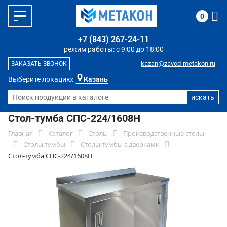
0
+7 (843) 267-24-11
режим работы: с 9:00 до 18:00
kazan@zavod-metakon.ru
ЗАКАЗАТЬ ЗВОНОК
Выберите локацию:
Казань
Стол-тумба СПС-224/1608Н
Главная
Каталог
Столы
Производственные столы
Столы тумбы
Столы тумбы с дверками
Стол-тумба СПС-224/1608Н