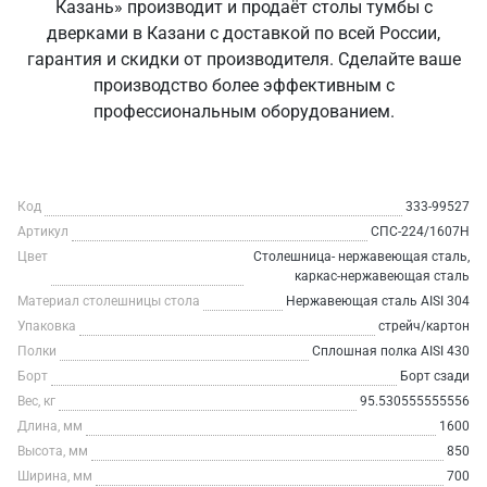
Казань» производит и продаёт столы тумбы с
дверками в Казани с доставкой по всей России,
гарантия и скидки от производителя. Сделайте ваше
производство более эффективным с
профессиональным оборудованием.
Код
333-99527
Артикул
СПС-224/1607Н
Цвет
Столешница- нержавеющая сталь,
каркас-нержавеющая сталь
Материал столешницы стола
Нержавеющая сталь AISI 304
Упаковка
стрейч/картон
Полки
Сплошная полка AISI 430
Борт
Борт сзади
Вес, кг
95.530555555556
Длина, мм
1600
Высота, мм
850
Ширина, мм
700