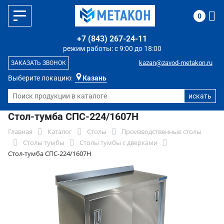
0
+7 (843) 267-24-11
режим работы: с 9:00 до 18:00
kazan@zavod-metakon.ru
ЗАКАЗАТЬ ЗВОНОК
Выберите локацию:
Казань
Стол-тумба СПС-224/1607Н
Главная
Каталог
Столы
Производственные столы
Столы тумбы
Столы тумбы с дверками
Стол-тумба СПС-224/1607Н