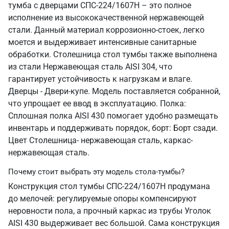
тумба с дверцами СПС-224/1607Н – это полное
исполнение из высококачественной нержавеющей
стали. Данный материал коррозионно-стоек, легко
моется и выдерживает интенсивные санитарные
обработки. Столешница стол тумбы также выполнена
из стали Нержавеющая сталь AISI 304, что
гарантирует устойчивость к нагрузкам и влаге.
Дверцы - Двери-купе. Модель поставляется собранной,
что упрощает ее ввод в эксплуатацию. Полка:
Сплошная полка AISI 430 помогает удобно размещать
инвентарь и поддерживать порядок, борт: Борт сзади.
Цвет Столешница- нержавеющая сталь, каркас-
нержавеющая сталь.
Почему стоит выбрать эту модель стола-тумбы?
Конструкция стол тумбы СПС-224/1607Н продумана
до мелочей: регулируемые опоры компенсируют
неровности пола, а прочный каркас из трубы Уголок
AISI 430 выдерживает вес большой. Сама конструкция