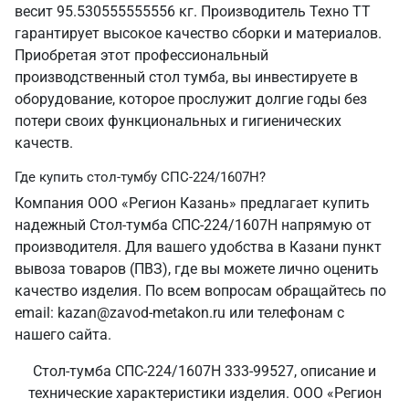
весит 95.530555555556 кг. Производитель Техно ТТ
гарантирует высокое качество сборки и материалов.
Приобретая этот профессиональный
производственный стол тумба, вы инвестируете в
оборудование, которое прослужит долгие годы без
потери своих функциональных и гигиенических
качеств.
Где купить стол-тумбу СПС-224/1607Н?
Компания ООО «Регион Казань» предлагает купить
надежный Стол-тумба СПС-224/1607Н напрямую от
производителя. Для вашего удобства в Казани пункт
вывоза товаров (ПВЗ), где вы можете лично оценить
качество изделия. По всем вопросам обращайтесь по
email: kazan@zavod-metakon.ru или телефонам с
нашего сайта.
Стол-тумба СПС-224/1607Н 333-99527, описание и
технические характеристики изделия. ООО «Регион