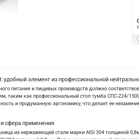
: удобный элемент из профессиональной нейтральн
ого питания и пищевых производств должно соответствов
м, таким как профессиональный стол тумба СПС-224/1500
ничность и продуманную эргономику, что делает ее незам
 и сфера применения
шница из нержавеющей стали марки AISI 304 толщиной 0,8