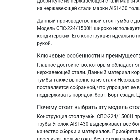
двери-купе из нержавеющей стали марки AI
из нержавеющей стали марки AISI 430 толщ
Данный производственный стол тумба с дв
Модель СПС-224/1500Н широко используется
кондитерских. Его конструкция идеально 
рукой.
Ключевые особенности и преимущест
Главное достоинство, которым обладает эт
нержавеющей стали. Данный материал корр
тумбы также выполнена из стали Нержавеющ
поставляется собранной, что упрощает ее 
поддерживать порядок, борт: Борт сзади.
Почему стоит выбрать эту модель сто
Конструкция стол тумбы СПС-224/1500Н пр
трубы Уголок AISI 430 выдерживает вес бо
качество сборки и материалов. Приобретая
прослужит долгие годы без потери своих ф