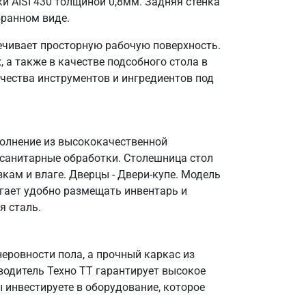
и AISI 430 толщиной 0,8мм. Задняя стенка
бранном виде.
ечивает просторную рабочую поверхность.
 а также в качестве подсобного стола в
чества инструментов и ингредиентов под
полнение из высококачественной
 санитарные обработки. Столешница стол
кам и влаге. Дверцы - Двери-купе. Модель
огает удобно размещать инвентарь и
я сталь.
еровности пола, а прочный каркас из
водитель Техно ТТ гарантирует высокое
 инвестируете в оборудование, которое