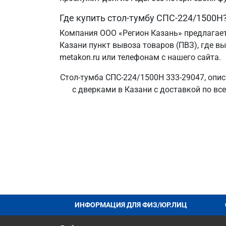
Где купить стол-тумбу СПС-224/1500Н
Компания ООО «Регион Казань» предлагает
Казани пункт вывоза товаров (ПВЗ), где в
metakon.ru или телефонам с нашего сайта.
Стол-тумба СПС-224/1500Н 333-29047, опис
с дверками в Казани с доставкой по вс
ИНФОРМАЦИЯ ДЛЯ ФИЗ/ЮР.ЛИЦ