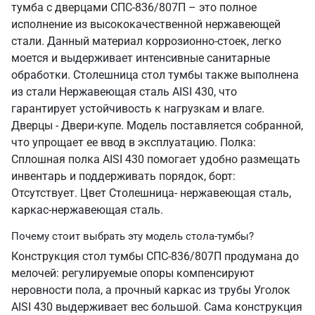
тумба с дверцами СПС-836/807П – это полное
исполнение из высококачественной нержавеющей
стали. Данный материал коррозионно-стоек, легко
моется и выдерживает интенсивные санитарные
обработки. Столешница стол тумбы также выполнена
из стали Нержавеющая сталь AISI 430, что
гарантирует устойчивость к нагрузкам и влаге.
Дверцы - Двери-купе. Модель поставляется собранной,
что упрощает ее ввод в эксплуатацию. Полка:
Сплошная полка AISI 430 помогает удобно размещать
инвентарь и поддерживать порядок, борт:
Отсутствует. Цвет Столешница- нержавеющая сталь,
каркас-нержавеющая сталь.
Почему стоит выбрать эту модель стола-тумбы?
Конструкция стол тумбы СПС-836/807П продумана до
мелочей: регулируемые опоры компенсируют
неровности пола, а прочный каркас из трубы Уголок
AISI 430 выдерживает вес большой. Сама конструкция