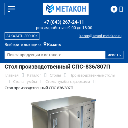
0
+7 (843) 267-24-11
режим работы: с 9:00 до 18:00
kazan@zavod-metakon.ru
ЗАКАЗАТЬ ЗВОНОК
Выберите локацию:
Казань
Стол производственный СПС-836/807П
Главная
Каталог
Столы
Производственные столы
Столы тумбы
Столы тумбы с дверками
Стол производственный СПС-836/807П