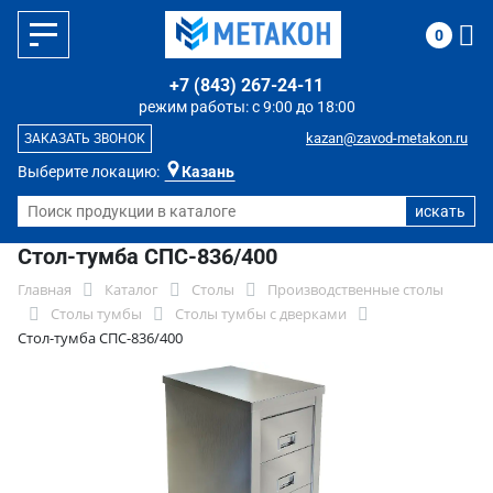
0
+7 (843) 267-24-11
режим работы: с 9:00 до 18:00
kazan@zavod-metakon.ru
ЗАКАЗАТЬ ЗВОНОК
Выберите локацию:
Казань
Стол-тумба СПС-836/400
Главная
Каталог
Столы
Производственные столы
Столы тумбы
Столы тумбы с дверками
Стол-тумба СПС-836/400