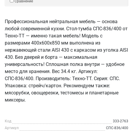
Сравнение
Профессиональная нейтральная мебель — основа
любой современной кухни. Стол-тумба СПС-836/400 от
Техно-ТТ — именно такая мебель! Модель с
размерами 400x600x850 мм выполнена из
нержавеющей стали AISI 430 с каркасом из уголка AISI
430. Без дверей и борта — максимальная
универсальность! Сплошная полка внутри — удобное
место для хранения. Вес 34.4 кг. Артикул:
СПС-836/400. Производитель: Техно-ТТ. Серия: СПС.
Упаковка: стрейч/картон. Рекомендуем также:
мясорубки, овощерезки, тестомесы и планетарные
миксеры.
Код
333-2763
Артикул
СПС-836/400