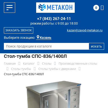
0
+7 (843) 267-24-11
режим работы: с 9:00 до 18:00
kazan@zavod-metakon.ru
ЗАКАЗАТЬ ЗВОНОК
Выберите локацию:
Казань
Стол-тумба СПС-836/1400Л
Главная
Каталог
Столы
Производственные столы
Столы тумбы
Столы тумбы с дверками
Стол-тумба СПС-836/1400Л