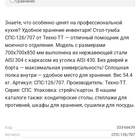
Сравнение
Знаете, что особенно ценят на профессиональной
кухне? Удобное хранение инвентаря! Стол-тумба
СПС-126/707 от Техно-ТТ — отличный помощник для
моечного отделения. Модель с размерами
700x700x850 мм выполнена из нержавеющей стали
AISI 304 с каркасом из уголка AISI 430. Без дверей и
борта — максимальная универсальность! Сплошная
полка внутри — удобное место для хранения. Вес 54.4
кг. Артикул: СПС-126/707. Производитель: Техно-ТТ.
Серия: СПС. Упаковка: стрейч/картон. В нашем
каталоге также: кондитерские столы, стеллажи для
противней, шкафы для хранения, сушилки для посуды.
Код
333-66639
Артикул
СПС-126/707