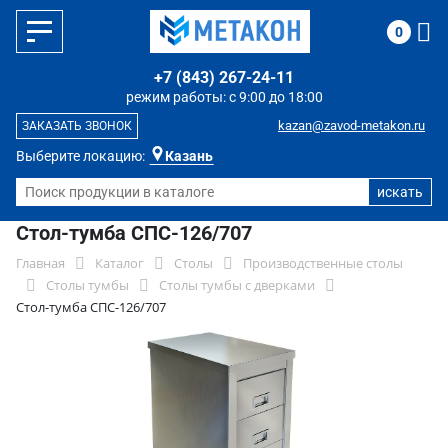
0
+7 (843) 267-24-11
режим работы: с 9:00 до 18:00
kazan@zavod-metakon.ru
ЗАКАЗАТЬ ЗВОНОК
Выберите локацию:
Казань
Стол-тумба СПС-126/707
Главная
Каталог
Столы
Производственные столы
Столы тумбы
Столы тумбы с дверками
Стол-тумба СПС-126/707