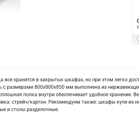
да все хранится в закрытых шкафах, но при этом легко дос
 с размерами 800x800x850 мм выполнена из нержавеющей с
сплошная полка внутри обеспечивает удобное хранение. Вес
ковка: стрейч/картон. Рекомендуем также: шкафы купе из 
ые и столы разделочные.