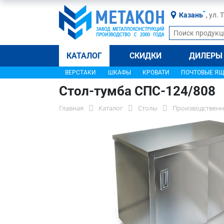
Казань
, ул.
КАТАЛОГ
СКИДКИ
ДИЛЕРЫ
ВЕРСТАКИ
ШКАФЫ
КРОВАТИ
ПОЧТОВЫЕ Я
Стол-тумба СПС-124/808
Главная
Каталог
Столы
Производственн