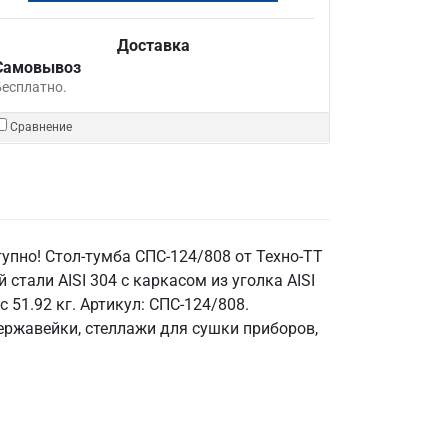
Доставка
Самовывоз
Бесплатно.
Сравнение
тупно! Стол-тумба СПС-124/808 от Техно-ТТ
тали AISI 304 с каркасом из уголка AISI
 51.92 кг. Артикул: СПС-124/808.
нержавейки, стеллажи для сушки приборов,