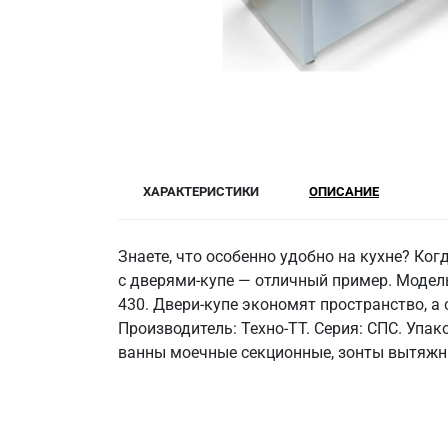
ХАРАКТЕРИСТИКИ
ОПИСАНИЕ
Знаете, что особенно удобно на кухне? Ког
с дверями-купе — отличный пример. Модель
430. Двери-купе экономят пространство, а 
Производитель: Техно-ТТ. Серия: СПС. Упа
ванны моечные секционные, зонты вытяжн