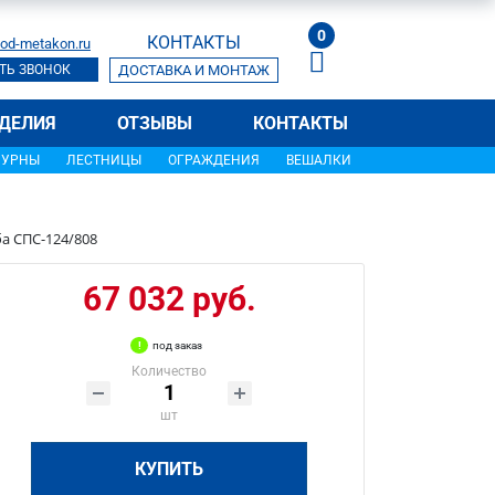
0
КОНТАКТЫ
od-metakon.ru
ТЬ ЗВОНОК
ДОСТАВКА И МОНТАЖ
ДЕЛИЯ
ОТЗЫВЫ
КОНТАКТЫ
УРНЫ
ЛЕСТНИЦЫ
ОГРАЖДЕНИЯ
ВЕШАЛКИ
а СПС-124/808
67 032 руб.
под заказ
Количество
шт
КУПИТЬ