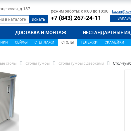
 Тэцевская, д.187
режим работы: с 9:00 до 18:00
kazan@zav
+7 (843) 267-24-11
ЗАКАЗА
ДОСТАВКА И МОНТАЖ
НЕСТАНДАРТНЫЕ ИЗ
ЩИКИ
СЕЙФЫ
СТЕЛЛАЖИ
СТОЛЫ
ТЕЛЕЖКИ
СКАМЕЙКИ
ые столы
Столы тумбы
Столы тумбы с дверками
Стол-тумб