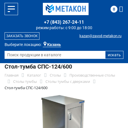
0
+7 (843) 267-24-11
режим работы: с 9:00 до 18:00
kazan@zavod-metakon.ru
ЗАКАЗАТЬ ЗВОНОК
Выберите локацию:
Казань
Стол-тумба СПС-124/600
Главная
Каталог
Столы
Производственные столы
Столы тумбы
Столы тумбы с дверками
Стол-тумба СПС-124/600