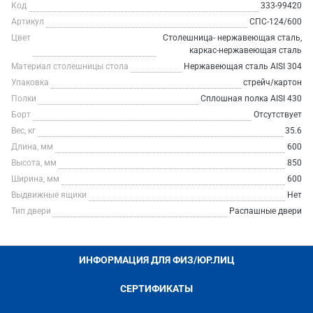
Код
333-99420
Артикул
СПС-124/600
Цвет
Столешница- нержавеющая сталь,
каркас-нержавеющая сталь
Материал столешницы стола
Нержавеющая сталь AISI 304
Упаковка
стрейч/картон
Полки
Сплошная полка AISI 430
Борт
Отсутствует
Вес, кг
35.6
Длина, мм
600
Высота, мм
850
Ширина, мм
600
Выдвижные ящики
Нет
Тип двери
Распашные двери
ИНФОРМАЦИЯ ДЛЯ ФИЗ/ЮР.ЛИЦ
СЕРТИФИКАТЫ