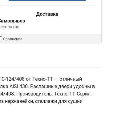
Доставка
Самовывоз
Бесплатно.
Сравнение
ПС-124/408 от Техно-ТТ — отличный
лка AISI 430. Распашные двери удобны в
4/408. Производитель: Техно-ТТ. Серия:
из нержавейки, стеллажи для сушки