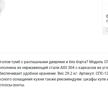
столов-тумб с распашными дверями и без борта? Модель С
полнена из нержавеющей стали AISI 304 с каркасом из уго
еспечивает удобное хранение. Вес 29.2 кг. Артикул: СПС-12
ексного оснащения кухни также рекомендуем: шкафы купе 
отсосы-зонты.