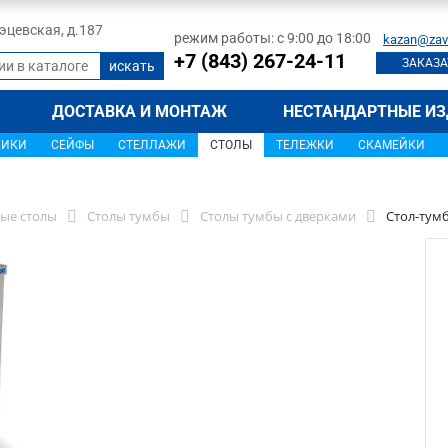
 Тэцевская, д.187
режим работы: с 9:00 до 18:00
kazan@zav
+7 (843) 267-24-11
ЗАКАЗА
ДОСТАВКА И МОНТАЖ
НЕСТАНДАРТНЫЕ ИЗ
ЩИКИ
СЕЙФЫ
СТЕЛЛАЖИ
СТОЛЫ
ТЕЛЕЖКИ
СКАМЕЙКИ
ые столы
Столы тумбы
Столы тумбы с дверками
Стол-тумб